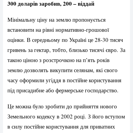
300 доларів заробив, 200 – віддай
Мінімальну ціну на землю пропонується
встановити на рівні нормативно-грошової
оцінки. В середньому по Україні це 28-30 тисяч
гривень за гектар, тобто, близько тисячі євро. За
такою ціною з розстрочкою на п’ять років
землю дозволять викупити селянам, які свого
часу оформили угіддя в постійне користування
під присадибне або фермерське господарство.
Це можна було зробити до прийняття нового
Земельного кодексу в 2002 році. З його вступом
в силу постійне користування для приватних