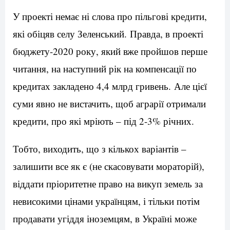
У проекті немає ні слова про пільгові кредити,
які обіцяв селу Зеленський. Правда, в проекті
бюджету-2020 року, який вже пройшов перше
читання, на наступний рік на компенсації по
кредитах закладено 4,4 млрд гривень. Але цієї
суми явно не вистачить, щоб аграрії отримали
кредити, про які мріють – під 2-3% річних.
Тобто, виходить, що з кількох варіантів –
залишити все як є (не скасовувати мораторій),
віддати пріоритетне право на викуп земель за
невисокими цінами українцям, і тільки потім
продавати угіддя іноземцям, в Україні може