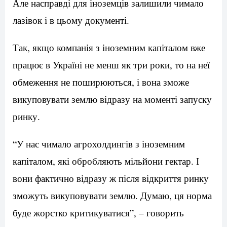
Але насправді для іноземців залишили чимало
лазівок і в цьому документі.
Так, якщо компанія з іноземним капіталом вже
працює в Україні не менш як три роки, то на неї
обмеження не поширюються, і вона зможе
викуповувати землю відразу на моменті запуску
ринку.
“У нас чимало агрохолдингів з іноземним
капіталом, які обробляють мільйони гектар. І
вони фактично відразу ж після відкриття ринку
зможуть викуповувати землю. Думаю, ця норма
буде жорстко критикуватися”, – говорить