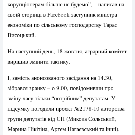
корупціонерам більше не будемо”, – написав на
своїй сторінці в Facebook заступник міністра
економіки по сільському господарству Тарас
Висоцький.
На наступний день, 18 жовтня, аграрний комітет
вирішив змінити тактику.
І, замість анонсованого засідання на 14.30,
зібрався зранку – о 9.00, повідомивши про
зміну часу тільки “потрібним” депутатам. У
підсумку погодили проект №2178-10 авторства
групи депутатів від СН (Микола Сольський,
Марина Нікітіна, Артем Нагаєвський та інші).