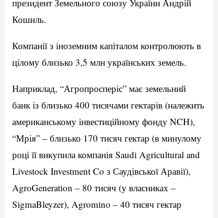
президент Земельного союзу України Андрій
Кошиль.
Компанії з іноземним капіталом контролюють в
цілому близько 3,5 млн українських земель.
Наприклад, “Агропросперіс” має земельний
банк із близько 400 тисячами гектарів (належить
американському інвестиційному фонду NCH),
“Мрія” – близько 170 тисяч гектар (в минулому
році її викупила компанія Saudi Agricultural and
Livestock Investment Co з Саудівської Аравії),
AgroGeneration – 80 тисяч (у власниках –
SigmaBleyzer), Agromino – 40 тисяч гектар