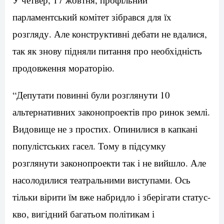
парламентський комітет зібрався для їх
розгляду. Але конструктивні дебати не вдалися,
так як знову підняли питання про необхідність
продовження мораторію.
“Депутати повинні були розглянути 10
альтернативних законопроектів про ринок землі.
Видовище не з простих. Опинилися в капкані
популістських гасел. Тому в підсумку
розглянути законопроекти так і не вийшло. Але
насолодилися театральними виступами. Ось
тільки вірити їм вже набридло і зберігати статус-
кво, вигідний багатьом політикам і