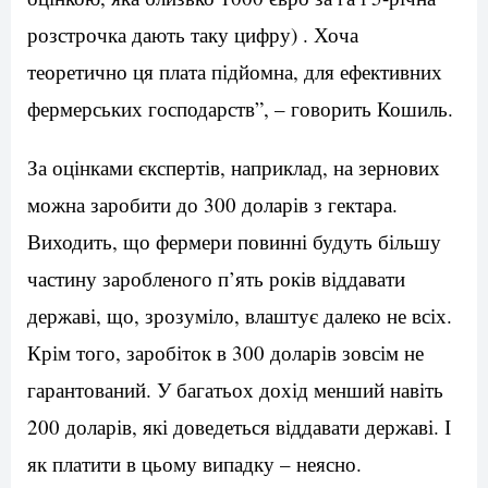
розстрочка дають таку цифру) . Хоча
теоретично ця плата підйомна, для ефективних
фермерських господарств”, – говорить Кошиль.
За оцінками єкспертів, наприклад, на зернових
можна заробити до 300 доларів з гектара.
Виходить, що фермери повинні будуть більшу
частину заробленого п’ять років віддавати
державі, що, зрозуміло, влаштує далеко не всіх.
Крім того, заробіток в 300 доларів зовсім не
гарантований.
У багатьох дохід менший навіть
200 доларів, які доведеться віддавати державі.
І
як платити в цьому випадку – неясно.