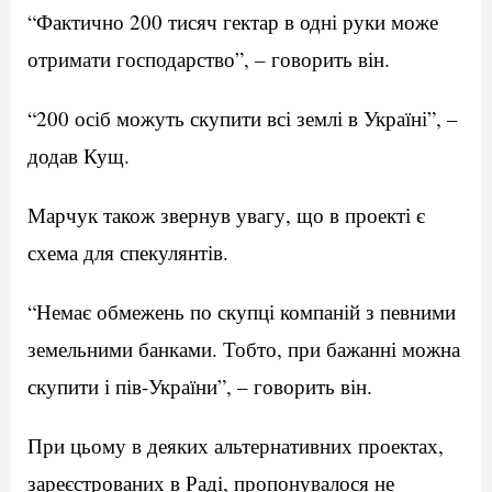
“Фактично 200 тисяч гектар в одні руки може
отримати господарство”, – говорить він.
“200 осіб можуть скупити всі землі в Україні”, –
додав Кущ.
Марчук також звернув увагу, що в проекті є
схема для спекулянтів.
“Немає обмежень по скупці компаній з певними
земельними банками. Тобто, при бажанні можна
скупити і пів-України”, – говорить він.
При цьому в деяких альтернативних проектах,
зареєстрованих в Раді, пропонувалося не