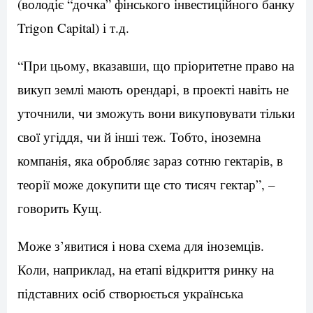
(володіє “дочка” фінського інвестиційного банку
Trigon Capital) і т.д.
“При цьому, вказавши, що пріоритетне право на
викуп землі мають орендарі, в проекті навіть не
уточнили, чи зможуть вони викуповувати тільки
свої угіддя, чи й інші теж. Тобто, іноземна
компанія, яка обробляє зараз сотню гектарів, в
теорії може докупити ще сто тисяч гектар”, –
говорить Кущ.
Може з’явитися і нова схема для іноземців.
Коли, наприклад, на етапі відкриття ринку на
підставних осіб створюється українська