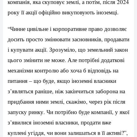
компанія, яка скуповує землі, а потім, після 2024
року її акції офіційно викуповують іноземці.
“Чинне цивільне і корпоративне право дозволяє
досить просто змінювати засновників, продавати
і купувати акції. Зрозуміло, що земельний закон
цього змінити не може. Але потрібні додаткові
механізми контролю або хоча б відповідь на
питання – що буде, якщо іноземні власники
з’являться раніше, ніж закінчиться заборона на
придбання ними землі, скажімо, через рік після
запуску ринку. Чи потрібно буде компанії, у якої
з’явилися іноземні власники, продати вже
куплені угіддя, чи вони залишаться в її активі?”,