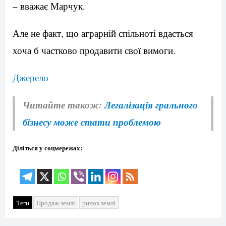
– вважає Марчук.
Але не факт, що аграрній спільноті вдасться
хоча б частково продавити свої вимоги.
Джерело
Читайте також:
Легалізація грального
бізнесу може стати проблемою
Діліться у соцмережах:
Теги
Продаж землі
ринок землі