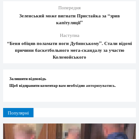
Попередня
Зеленський може вигнати Пристайка за “зрив
капітуляції”
Наступна
“Беня обіцяв поламати ноги Дубинському”. Стали відомі
причини баскетбольного мега-скандалу за участю
Коломойського
Залишити відповідь
Щоб відправити коментар вам необхідно
авторизуватись
.
Популярні