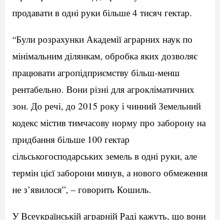
продавати в одні руки більше 4 тисяч гектар.
“Були розрахунки Академії аграрних наук по
мінімальним ділянкам, обробка яких дозволяє
працювати агропідприємству більш-менш
рентабельно. Вони різні для агрокліматичних
зон. До речі, до 2015 року і чинний Земельний
кодекс містив тимчасову норму про заборону на
придбання більше 100 гектар
сільськогосподарських земель в одні руки, але
термін цієї заборони минув, а нового обмеження
не з’явилося”, – говорить Кошиль.
У Всеукраїнській аграрній Раді кажуть, що вони