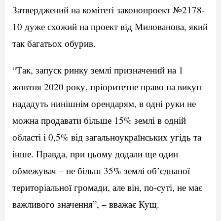
Затверджений на комітеті законопроект №2178-
10 дуже схожий на проект від Милованова, який
так багатьох обурив.
“Так, запуск ринку землі призначений на 1
жовтня 2020 року, пріоритетне право на викуп
нададуть нинішнім орендарям, в одні руки не
можна продавати більше 15% землі в одній
області і 0,5% від загальноукраїнських угідь та
інше. Правда, при цьому додали ще один
обмежувач – не більш 35% землі об’єднаної
територіальної громади, але він, по-суті, не має
важливого значення”, – вважає Кущ.