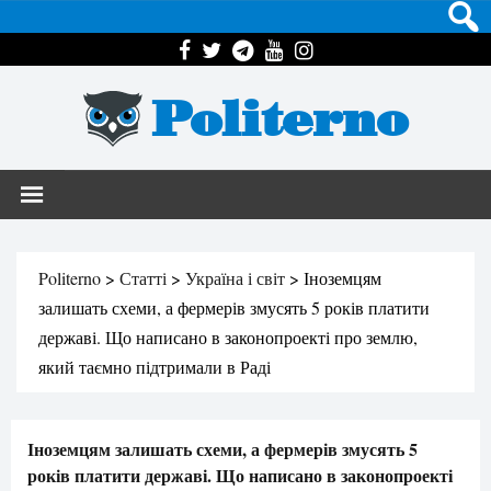
Politerno
Politerno
>
Статті
>
Україна і світ
>
Іноземцям
залишать схеми, а фермерів змусять 5 років платити
державі. Що написано в законопроекті про землю,
який таємно підтримали в Раді
Іноземцям залишать схеми, а фермерів змусять 5
років платити державі. Що написано в законопроекті