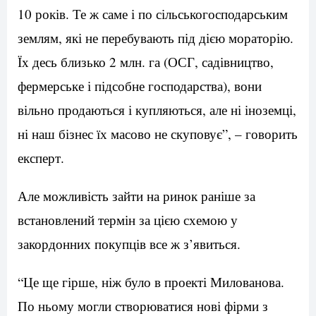
10 років. Те ж саме і по сільськогосподарським
землям, які не перебувають під дією мораторію.
Їх десь близько 2 млн. га (ОСГ, садівництво,
фермерське і підсобне господарства), вони
вільно продаються і купляються, але ні іноземці,
ні наш бізнес їх масово не скуповує”, – говорить
експерт.
Але можливість зайти на ринок раніше за
встановлений термін за цією схемою у
закордонних покупців все ж з’явиться.
“Це ще гірше, ніж було в проекті Милованова.
По ньому могли створюватися нові фірми з