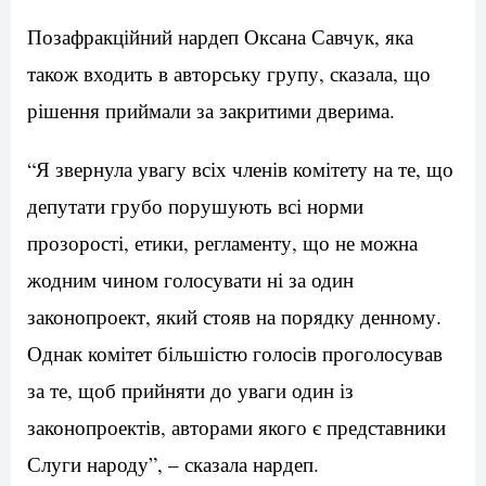
Позафракційний нардеп Оксана Савчук, яка
також входить в авторську групу, сказала, що
рішення приймали за закритими дверима.
“Я звернула увагу всіх членів комітету на те, що
депутати грубо порушують всі норми
прозорості, етики, регламенту, що не можна
жодним чином голосувати ні за один
законопроект, який стояв на порядку денному.
Однак комітет більшістю голосів проголосував
за те, щоб прийняти до уваги один із
законопроектів, авторами якого є представники
Слуги народу”, – сказала нардеп.