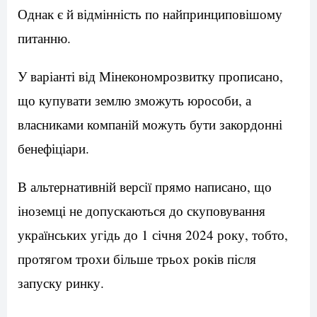
Однак є й відмінність по найпринциповішому
питанню.
У варіанті від Мінекономрозвитку прописано,
що купувати землю зможуть юрособи, а
власниками компаній можуть бути закордонні
бенефіціари.
В альтернативній версії прямо написано, що
іноземці не допускаються до скуповування
українських угідь до 1 січня 2024 року, тобто,
протягом трохи більше трьох років після
запуску ринку.