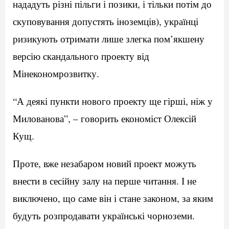
нададуть різні пільги і позики, і тільки потім до
скуповування допустять іноземців), українці
ризикують отримати лише злегка пом’якшену
версію скандального проекту від
Мінекономрозвитку.
“А деякі пункти нового проекту ще гірші, ніж у
Милованова”, – говорить економіст Олексій
Кущ.
Проте, вже незабаром новий проект можуть
внести в сесійну залу на перше читання. І не
виключено, що саме він і стане законом, за яким
будуть розпродавати українські чорноземи.