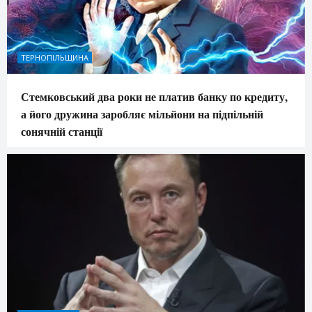
ТЕРНОПІЛЬЩИНА
Стемковський два роки не платив банку по кредиту,
а його дружина заробляє мільйони на підпільній
сонячній станції