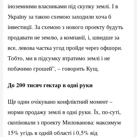
іноземними власниками під скупку землі. І в
Україну за такою схемою заходили хоча б
інвестиції. За схемою з нового проекту будуть
продавати не землю, а компанії, і, швидше за
все, левова частка угод пройде через офшори.
Тобто, ми в підсумку втратимо землі і не
побачимо грошей”, – говорить Кущ.
До 200 тисяч гектар в одні руки
Ще один очікувано конфліктний момент –
норми продажу землі в одні руки. Їх, по-суті,
скопіювали з проекту Милованова: максимум
15% угідь в одній області і 0,5% від