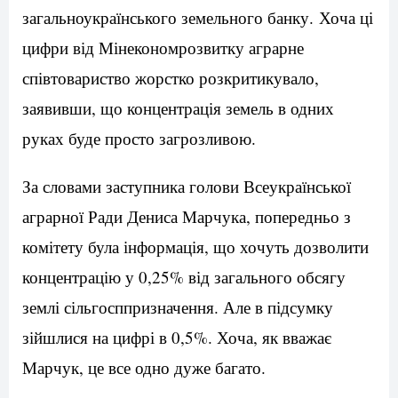
загальноукраїнського земельного банку. Хоча ці
цифри від Мінекономрозвитку аграрне
співтовариство жорстко розкритикувало,
заявивши, що концентрація земель в одних
руках буде просто загрозливою.
За словами заступника голови Всеукраїнської
аграрної Ради Дениса Марчука, попередньо з
комітету була інформація, що хочуть дозволити
концентрацію у 0,25% від загального обсягу
землі сільгосппризначення. Але в підсумку
зійшлися на цифрі в 0,5%. Хоча, як вважає
Марчук, це все одно дуже багато.