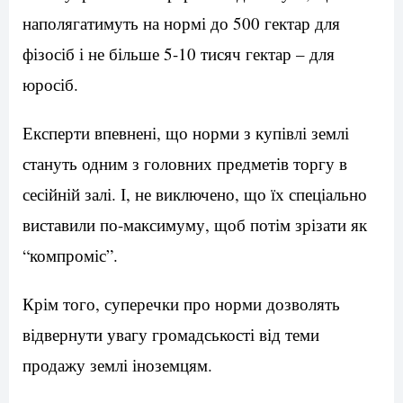
наполягатимуть на нормі до 500 гектар для
фізосіб і не більше 5-10 тисяч гектар – для
юросіб.
Експерти впевнені, що норми з купівлі землі
стануть одним з головних предметів торгу в
сесійній залі. І, не виключено, що їх спеціально
виставили по-максимуму, щоб потім зрізати як
“компроміс”.
Крім того, суперечки про норми дозволять
відвернути увагу громадськості від теми
продажу землі іноземцям.