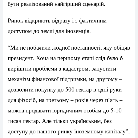
бути реалізований найгірший сценарій.
Ринок відкриють відразу і з фактичним
доступом до землі для іноземців.
“Ми не побачили жодної поетапності, яку обіцяв
президент. Хоча на першому етапі слід було б
вирішити проблеми з кадастром, запустити
механізм фінансової підтримки, на другому –
дозволити покупку до 500 гектар в одні руки
для фізосіб, на третьому – років через п’ять –
можна продавати юридичним особам до 5-10
тисяч гектар. Але тільки українським, без
доступу до нашого ринку іноземному капіталу”,