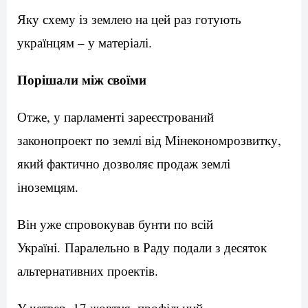
Яку схему із землею на цей раз готують
українцям – у матеріалі.
Порішали між своїми
Отже, у парламенті зареєстрований
законопроект по землі від Мінекономрозвитку,
який фактично дозволяє продаж землі
іноземцям.
Він уже спровокував бунти по всій
Україні. Паралельно в Раду подали з десяток
альтернативних проектів.
У четвер, 17 жовтня, профільний