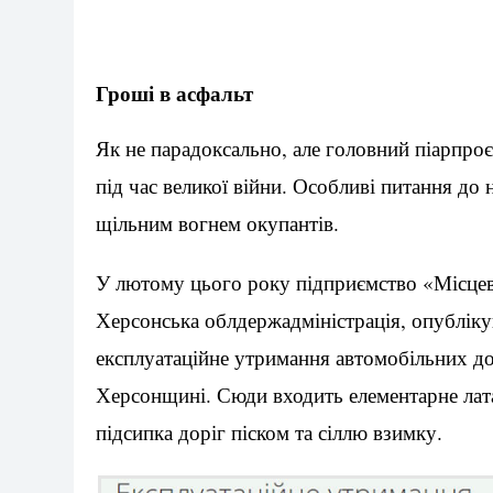
Гроші в асфальт
Як не парадоксально, але головний піарпро
під час великої війни. Особливі питання до 
щільним вогнем окупантів.
У лютому цього року підприємство «Місцев
Херсонська облдержадміністрація, опубліку
експлуатаційне утримання автомобільних до
Херсонщині. Сюди входить елементарне лат
підсипка доріг піском та сіллю взимку.