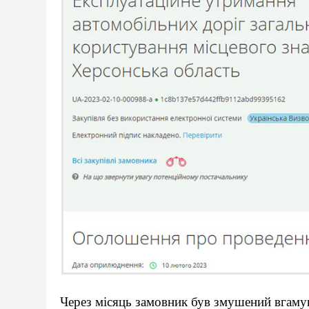
Через місяць замовник був змушений вгамув