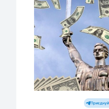
Приєднуйт