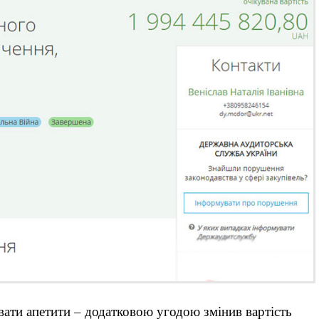
ати апетити – додатковою угодою змінив вартість