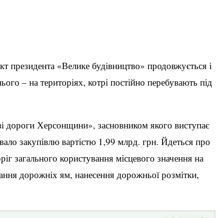
єкт президента «Велике будівництво» продовжується і
нього – на територіях, котрі постійно перебувають під
і дороги Херсонщини», засновником якого виступає
вало закупівлю вартістю 1,99 млрд. грн. Йдеться про
ріг загального користування місцевого значення на
ання дорожніх ям, нанесення дорожньої розмітки,