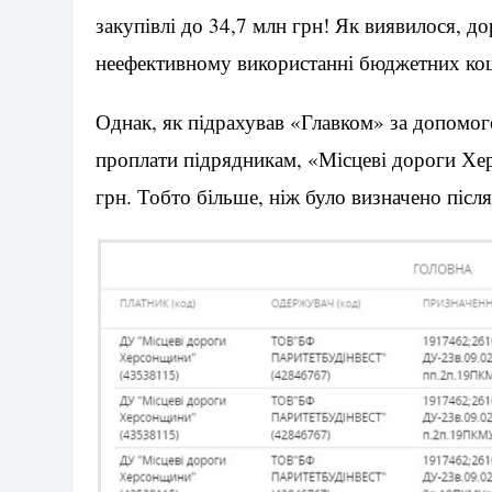
закупівлі до 34,7 млн грн! Як виявилося, 
неефективному використанні бюджетних кош
Однак, як підрахував «Главком» за допомог
проплати підрядникам, «Місцеві дороги Хе
грн. Тобто більше, ніж було визначено після