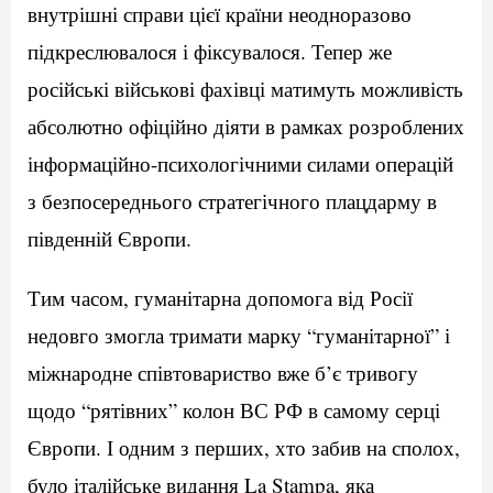
внутрішні справи цієї країни неодноразово
підкреслювалося і фіксувалося. Тепер же
російські військові фахівці матимуть можливість
абсолютно офіційно діяти в рамках розроблених
інформаційно-психологічними силами операцій
з безпосереднього стратегічного плацдарму в
південній Європи.
Тим часом, гуманітарна допомога від Росії
недовго змогла тримати марку “гуманітарної” і
міжнародне співтовариство вже б’є тривогу
щодо “рятівних” колон ВС РФ в самому серці
Європи. І одним з перших, хто забив на сполох,
було італійське видання La Stampa, яка