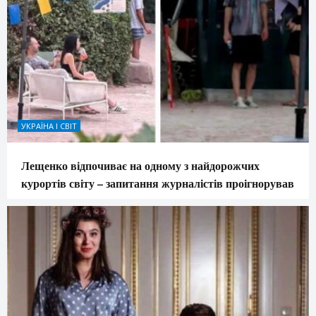
УКРАЇНА І СВІТ
Лещенко відпочиває на одному з найдорожчих
курортів світу – запитання журналістів проігнорував