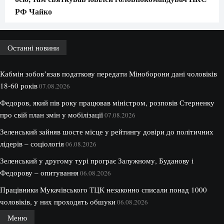
РФ Чайко
Останні новини
Кабмін зобовʼязав податкову передати Міноборони дані чоловіків
18-60 років
07.08.2026
Федоров, який пів року працював міністром, розповів Стерненку
про свій план змін у мобілізації
07.08.2026
Зеленський зайняв шосте місце у рейтингу довіри до політичних
лідерів – соціологія
06.08.2026
Зеленський у другому турі програє Залужному, Буданову і
Федорову – опитування
06.08.2026
Працівники Мукачівського ТЦК незаконно списали понад 1000
чоловіків, у них проходять обшуки
06.08.2026
Меню