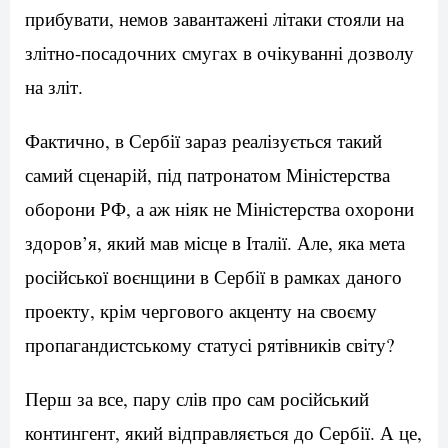
прибувати, немов завантажені літаки стояли на
злітно-посадочних смугах в очікуванні дозволу
на зліт.
Фактично, в Сербії зараз реалізується такий
самий сценарій, під патронатом Міністерства
оборони РФ, а аж ніяк не Міністерства охорони
здоров’я, який мав місце в Італії. Але, яка мета
російської воєнщини в Сербії в рамках даного
проекту, крім чергового акценту на своєму
пропагандистському статусі рятівників світу?
Перш за все, пару слів про сам російський
контингент, який відправляється до Сербії. А це,