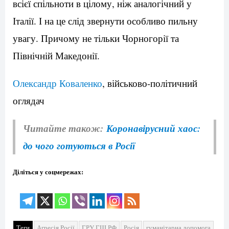
всієї спільноти в цілому, ніж аналогічний у
Італії. І на це слід звернути особливо пильну
увагу. Причому не тільки Чорногорії та
Північній Македонії.
Олександр Коваленко
, військово-політичний
оглядач
Читайте також:
Коронавірусний хаос:
до чого готуються в Росії
Діліться у соцмережах:
Теги
Агресія Росії
ГРУ ГШ РФ
Росія
гуманітарна допомога