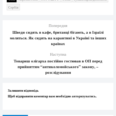
Сербія
Попередня
Шведи сидять в кафе, британці бігають, а в Ізраїлі
моляться. Як сидять на карантині в Україні та інших
країнах
Наступна
Товариш олігарха постійно гостював в ОП перед
прийняттям “антиколомойського” закону, –
розслідування
Залишити відповідь
Щоб відправити коментар вам необхідно
авторизуватись
.