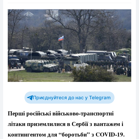
Приєднуйтеся до нас у Telegram
Перші російські військово-транспортні
літаки приземлилися в Сербії з вантажем і
контингентом для “боротьби” з COVID-19.