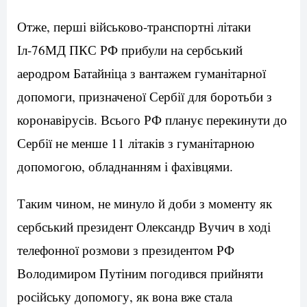
Отже, перші військово-транспортні літаки
Іл-76МД ПКС РФ прибули на сербський
аеродром Батайніца з вантажем гуманітарної
допомоги, призначеної Сербії для боротьби з
коронавірусів. Всього РФ планує перекинути до
Сербії не менше 11 літаків з гуманітарною
допомогою, обладнанням і фахівцями.
Таким чином, не минуло й доби з моменту як
сербський президент Олександр Вучич в ході
телефонної розмови з президентом РФ
Володимиром Путіним погодився прийняти
російську допомогу, як вона вже стала