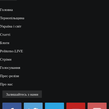
Головна
Тернопільщина
Україна і світ
Статті
Блоги
Politerno.LIVE
Стріми
Голосування
Прес-релізи
Про нас
Залишайтесь з нами