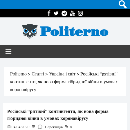
Politerno
Politerno
>
Статті
>
Україна і світ
>
Російські “рятівні”
контингенти, як нова форма гібридної війни в умовах
коронавірусу
Російські “рятівні” контингенти, як нова форма
гібридної війни в умовах коронавірусу
04.04.2020
2670
Переглядів
0