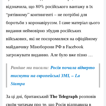
відзначила, що 80% російського вантажу в їх
“рятівному” контингенті – не потрібні для
боротьби з коронавірусом. І саме матеріал цього
видання неймовірно збудив російських
військових, які не посоромилися на офіційному
майданчику Міноборони РФ в Facebook
загрожувати виданню. Але було вже пізно …
Раніше ми писали:
Росія почала відверто
тиснути на європейські ЗМІ, – La
Stampa
The Telegraph
За ці дні, британський
розповів
своїм читачам про те, що Росія відправила в