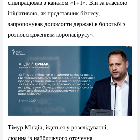
співпрацював з каналом «1+1». Він за власною
ініціативою, як представник бізнесу,
запропонував допомогти державі в боротьбі з
розповсюдженням коронавірусу».
Тімур Міндіч, йдеться у розслідуванні, –
людина із найближчого оточення