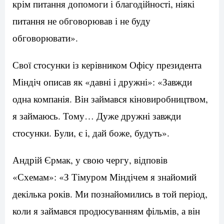
крім питання допомоги і благодійності, ніякі
питання не обговорював і не буду
обговорювати».
Свої стосунки із керівником Офісу президента
Міндіч описав як «давні і дружні»: «Завжди
одна компанія. Він займався кіновиробництвом,
я займаюсь. Тому… Дуже дружні завжди
стосунки. Були, є і, дай боже, будуть».
Андрій Єрмак, у свою чергу, відповів
«Схемам»: «З Тімуром Міндічем я знайомий
декілька років. Ми познайомились в той період,
коли я займався продюсуванням фільмів, а він