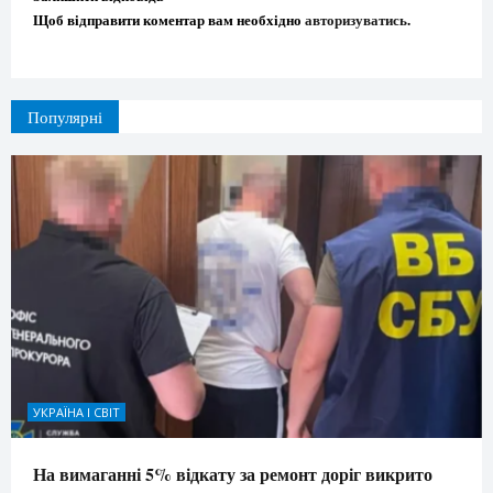
Щоб відправити коментар вам необхідно
авторизуватись
.
Популярні
УКРАЇНА І СВІТ
На вимаганні 5% відкату за ремонт доріг викрито