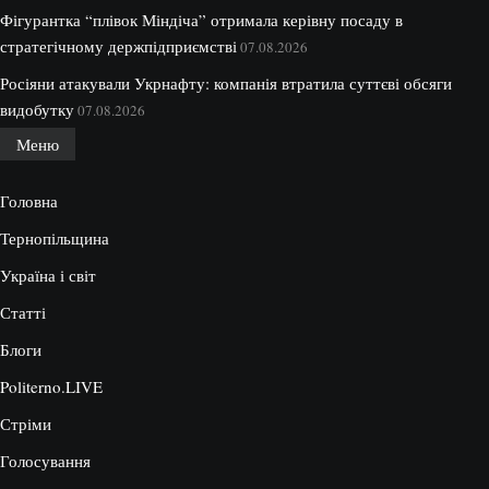
Фігурантка “плівок Міндіча” отримала керівну посаду в
стратегічному держпідприємстві
07.08.2026
Росіяни атакували Укрнафту: компанія втратила суттєві обсяги
видобутку
07.08.2026
Меню
Головна
Тернопільщина
Україна і світ
Статті
Блоги
Politerno.LIVE
Стріми
Голосування