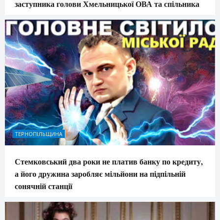
заступника голови Хмельницької ОВА та спільника
ТЕРНОПІЛЬЩИНА
Стемковський два роки не платив банку по кредиту,
а його дружина заробляє мільйони на підпільній
сонячній станції