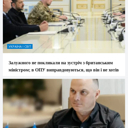
УКРАЇНА І СВІТ
Залужного не покликали на зустріч з британським
міністром; в ОПУ виправдовуються, що він і не хотів