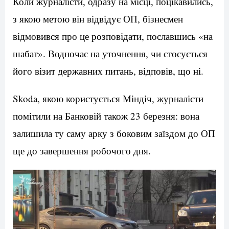
Коли журналісти, одразу на місці, поцікавились,
з якою метою він відвідує ОП, бізнесмен
відмовився про це розповідати, пославшись «на
шабат». Водночас на уточнення, чи стосується
його візит державних питань, відповів, що ні.
Skoda, якою користується Міндіч, журналісти
помітили на Банковій також 23 березня: вона
залишила ту саму арку з боковим заїздом до ОП
ще до завершення робочого дня.