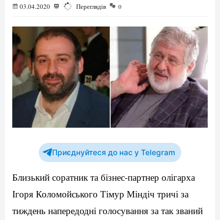
03.04.2020
1698
Переглядів
0
Приєднуйтеся до нас у Telegram
Близький соратник та бізнес-партнер олігарха
Ігоря Коломойського Тімур Міндіч тричі за
тиждень напередодні голосування за так званий