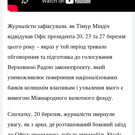
Журналісти зафіксували, як Тімур Міндіч
відвідував Офіс президента 20, 23 та 27 березня
цього року – якраз у той період тривало
обговорення та підготовка до голосування
Верховною Радою законопроєкту, який
унеможливлює повернення націоналізованих
банків колишнім власникам і ухвалення якого є
вимогою Міжнародного валютного фонду.
Спочатку, 20 березня, журналісти звернули
увагу, як з арки, де розташований боковий заїзд
до Офісу президента, виїхав автомобіль Skoda.