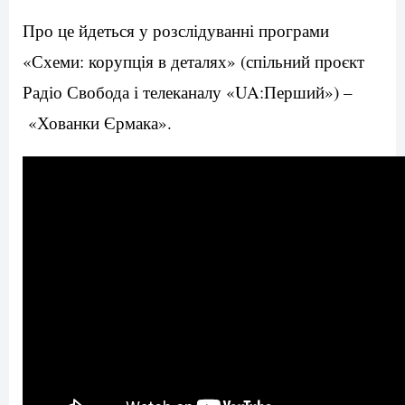
Про це йдеться у розслідуванні програми
«Схеми: корупція в деталях» (спільний проєкт
Радіо Свобода і телеканалу «UA:Перший») –
«Хованки Єрмака».