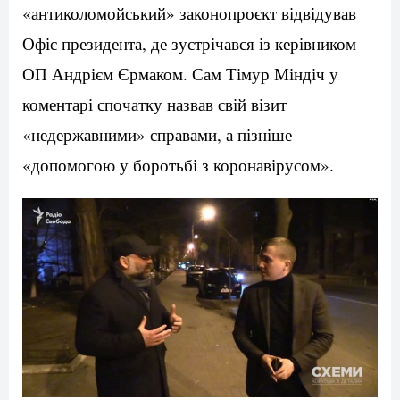
«антиколомойський» законопроєкт відвідував
Офіс президента, де зустрічався із керівником
ОП Андрієм Єрмаком. Сам Тімур Міндіч у
коментарі спочатку назвав свій візит
«недержавними» справами, а пізніше –
«допомогою у боротьбі з коронавірусом».