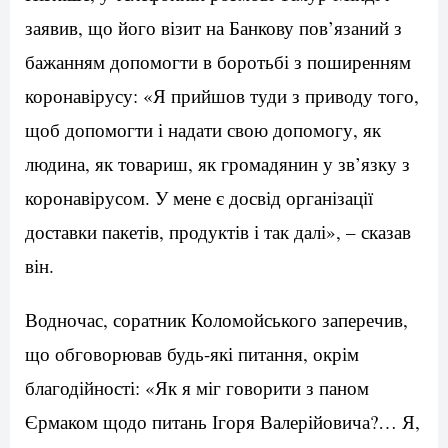
заявив, що його візит на Банкову пов’язаний з
бажанням допомогти в боротьбі з поширенням
коронавірусу: «Я прийшов туди з приводу того,
щоб допомогти і надати свою допомогу, як
людина, як товариш, як громадянин у зв’язку з
коронавірусом. У мене є досвід організації
доставки пакетів, продуктів і так далі», – сказав
він.
Водночас, соратник Коломойського заперечив,
що обговорював будь-які питання, окрім
благодійності: «Як я міг говорити з паном
Єрмаком щодо питань Ігоря Валерійовича?… Я,