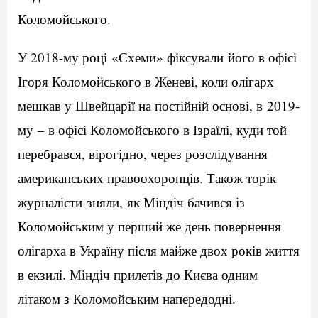
Коломойського.
У 2018-му році «Схеми» фіксували його в офісі
Ігоря Коломойського в Женеві, коли олігарх
мешкав у Швейцарії на постійній основі, в 2019-
му – в офісі Коломойського в Ізраїлі, куди той
перебрався, вірогідно, через розслідування
американських правоохоронців. Також торік
журналісти зняли, як Міндіч бачився із
Коломойським у перший же день повернення
олігарха в Україну після майже двох років життя
в екзилі. Міндіч прилетів до Києва одним
літаком з Коломойським напередодні.