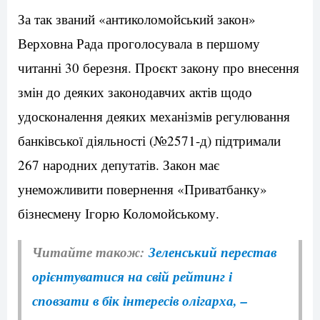
За так званий «антиколомойський закон»
Верховна Рада проголосувала в першому
читанні 30 березня. Проєкт закону про внесення
змін до деяких законодавчих актів щодо
удосконалення деяких механізмів регулювання
банківської діяльності (№2571-д) підтримали
267 народних депутатів. Закон має
унеможливити повернення «Приватбанку»
бізнесмену Ігорю Коломойському.
Читайте також:
Зеленський перестав
орієнтуватися на свій рейтинг і
сповзати в бік інтересів олігарха, –