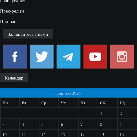
Голосування
Прес-релізи
Про нас
Залишайтесь з нами
Календар
Серпень 2026
Пн
Вт
Ср
Чт
Пт
Сб
Нд
1
2
3
4
5
6
7
8
9
10
11
12
13
14
15
16