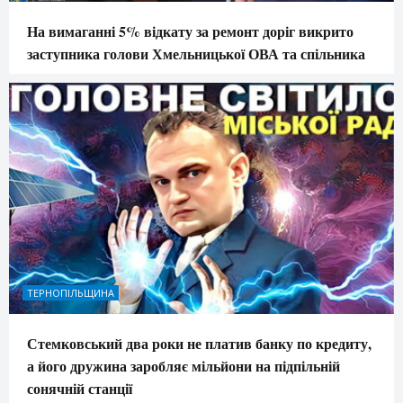
На вимаганні 5% відкату за ремонт доріг викрито
заступника голови Хмельницької ОВА та спільника
ТЕРНОПІЛЬЩИНА
Стемковський два роки не платив банку по кредиту,
а його дружина заробляє мільйони на підпільній
сонячній станції