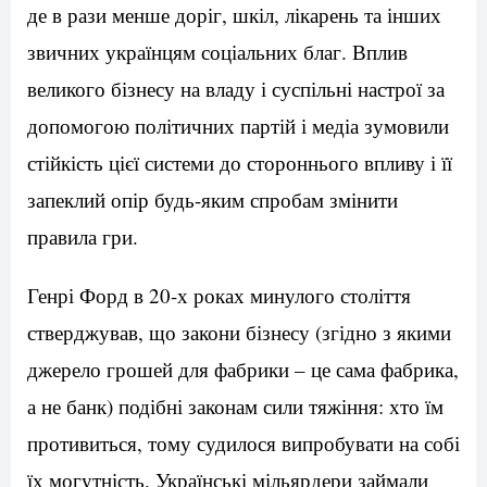
де в рази менше доріг, шкіл, лікарень та інших
звичних українцям соціальних благ. Вплив
великого бізнесу на владу і суспільні настрої за
допомогою політичних партій і медіа зумовили
стійкість цієї системи до стороннього впливу і її
запеклий опір будь-яким спробам змінити
правила гри.
Генрі Форд в 20-х роках минулого століття
стверджував, що закони бізнесу (згідно з якими
джерело грошей для фабрики – це сама фабрика,
а не банк) подібні законам сили тяжіння: хто їм
противиться, тому судилося випробувати на собі
їх могутність. Українські мільярдери займали