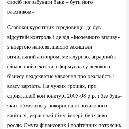
спосіб пограбувати банк – бути його
власником».
Слабоконкурентних середовище, де був
відсутній контроль і де від «іноземного впливу»
з впертою наполегливістю захищали
вітчизняний автопром, металургію, аграрний і
фінансовий сектори, сформувала у великого
бізнесу неадекватне уявлення про реальність і
власу вартість. На чужих грошах, при
сприятливій кон’юнктурі 2005-08 р.р. і без будь-
яких обмежень у використанні позикового
капіталу, українські бізес-імперії бурхливо
росли. Смуга фінансових і політичних потрясінь