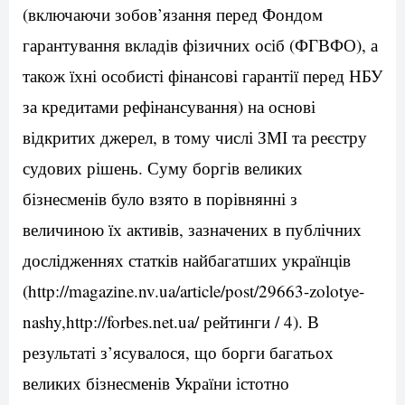
(включаючи зобов’язання перед Фондом
гарантування вкладів фізичних осіб (ФГВФО), а
також їхні особисті фінансові гарантії перед НБУ
за кредитами рефінансування) на основі
відкритих джерел, в тому числі ЗМІ та реєстру
судових рішень. Суму боргів великих
бізнесменів було взято в порівнянні з
величиною їх активів, зазначених в публічних
дослідженнях статків найбагатших українців
(http://magazine.nv.ua/article/post/29663-zolotye-
nashy,http://forbes.net.ua/ рейтинги / 4). В
результаті з’ясувалося, що борги багатьох
великих бізнесменів України істотно