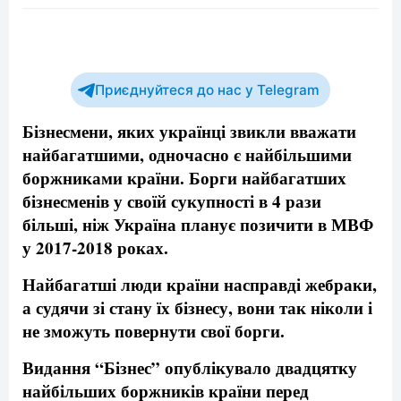
Приєднуйтеся до нас у Telegram
Бізнесмени, яких українці звикли вважати
найбагатшими, одночасно є найбільшими
боржниками країни. Борги найбагатших
бізнесменів у своїй сукупності в 4 рази
більші, ніж Україна планує позичити в МВФ
у 2017-2018 роках.
Найбагатші люди країни насправді жебраки,
а судячи зі стану їх бізнесу, вони так ніколи і
не зможуть повернути свої борги.
Видання “Бізнес” опублікувало двадцятку
найбільших боржників країни перед