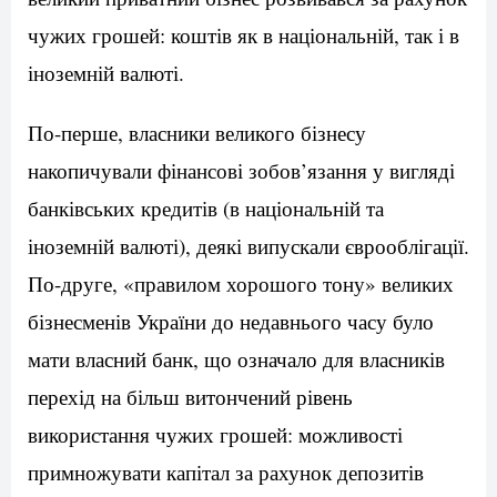
чужих грошей: коштів як в національній, так і в
іноземній валюті.
По-перше, власники великого бізнесу
накопичували фінансові зобов’язання у вигляді
банківських кредитів (в національній та
іноземній валюті), деякі випускали єврооблігації.
По-друге, «правилом хорошого тону» великих
бізнесменів України до недавнього часу було
мати власний банк, що означало для власників
перехід на більш витончений рівень
використання чужих грошей: можливості
примножувати капітал за рахунок депозитів