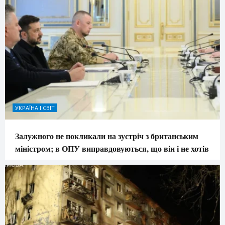
УКРАЇНА І СВІТ
Залужного не покликали на зустріч з британським
міністром; в ОПУ виправдовуються, що він і не хотів