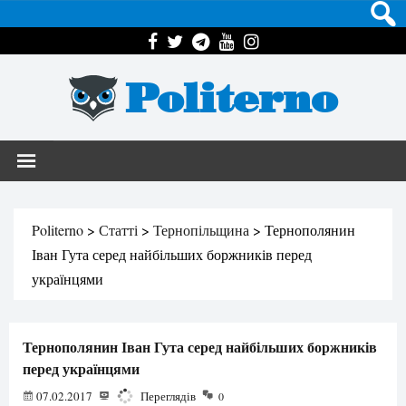
Politerno
Politerno
>
Статті
>
Тернопільщина
>
Тернополянин
Іван Гута серед найбільших боржників перед
українцями
Тернополянин Іван Гута серед найбільших боржників
перед українцями
07.02.2017
3764
Переглядів
0