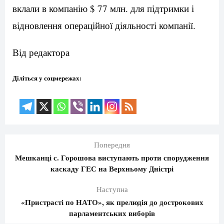
вклали в компанію $ 77 млн. для підтримки і
відновлення операційної діяльності компанії.
Від редактора
Діліться у соцмережах:
Попередня
Мешканці с. Горошова виступають проти спорудження
каскаду ГЕС на Верхньому Дністрі
Наступна
«Пристрасті по НАТО», як прелюдія до дострокових
парламентських виборів