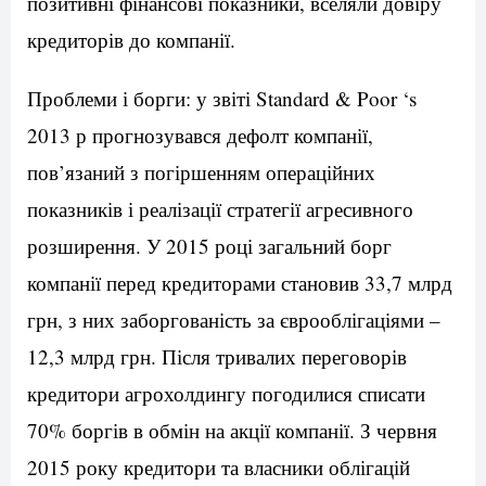
позитивні фінансові показники, вселяли довіру
кредиторів до компанії.
Проблеми і борги: у звіті Standard & Poor ‘s
2013 р прогнозувався дефолт компанії,
пов’язаний з погіршенням операційних
показників і реалізації стратегії агресивного
розширення. У 2015 році загальний борг
компанії перед кредиторами становив 33,7 млрд
грн, з них заборгованість за єврооблігаціями –
12,3 млрд грн. Після тривалих переговорів
кредитори агрохолдингу погодилися списати
70% боргів в обмін на акції компанії. З червня
2015 року кредитори та власники облігацій