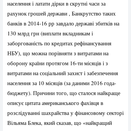
населення і латати дірки в скрутні часи за
рахунок грошей держави , Банкрутство таких
банків в 2014-16 рр завдало державі збитків на
130 млрд грн (виплати вкладникам і
заборгованість по кредитах рефінансування
НБУ), що можна порівняти з витратами на
оборону країни протягом 16-ти місяців і з
витратами на соціальний захист і забезпечення
населення за 10 місяців (за даними 2016 года-
бюджету). Причини того, що сталося найкраще
описує цитата американського фахівця в
розслідуванні шахрайства у фінансовому секторі
Вільяма Блека, який сказав, що «найкращий