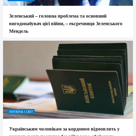
Зеленський – головна проблема та основний
вигодонабувач цієї війни, – ексречниця Зеленського
Мендель
УКРАЇНА І СВІТ
Українським чоловікам за кордоном відмовлять у