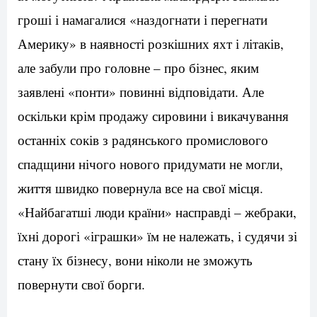
гроші і намагалися «наздогнати і перегнати
Америку» в наявності розкішних яхт і літаків,
але забули про головне – про бізнес, яким
заявлені «понти» повинні відповідати. Але
оскільки крім продажу сировини і викачування
останніх соків з радянського промислового
спадщини нічого нового придумати не могли,
життя швидко повернула все на свої місця.
«Найбагатші люди країни» насправді – жебраки,
їхні дорогі «іграшки» їм не належать, і судячи зі
стану їх бізнесу, вони ніколи не зможуть
повернути свої борги.