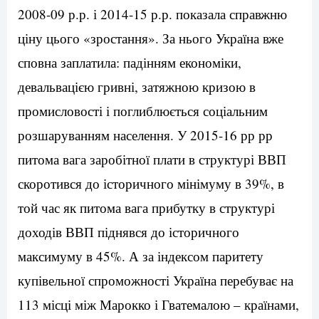
2008-09 р.р. і 2014-15 р.р. показала справжню
ціну цього «зростання». За нього Україна вже
сповна заплатила: падінням економіки,
девальвацією гривні, затяжною кризою в
промисловості і поглиблюється соціальним
розшаруванням населення. У 2015-16 рр рр
питома вага заробітної плати в структурі ВВП
скоротився до історичного мінімуму в 39%, в
той час як питома вага прибутку в структурі
доходів ВВП піднявся до історичного
максимуму в 45%. А за індексом паритету
купівельної спроможності Україна перебуває на
113 місці між Марокко і Гватемалою – країнами,