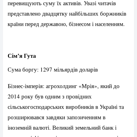
перевищують суму їх активів. Увазі читачів
представлено двадцятку найбільших боржників
країни перед державою, бізнесом і населенням.
Сім’я Гута
Сума боргу: 1297 мільярдів доларів
Бізнес-імперія: агрохолдинг «Мрія», який до
2014 року був одним з провідних
сільськогосподарських виробників в Україні та
розширювався завдяки запозиченням в
іноземній валюті. Великий земельний банк і