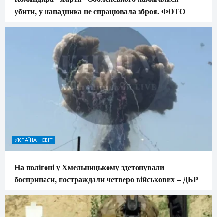
убити, у нападника не спрацювала зброя. ФОТО
УКРАЇНА І СВІТ
На полігоні у Хмельницькому здетонували
боєприпаси, постраждали четверо військових – ДБР