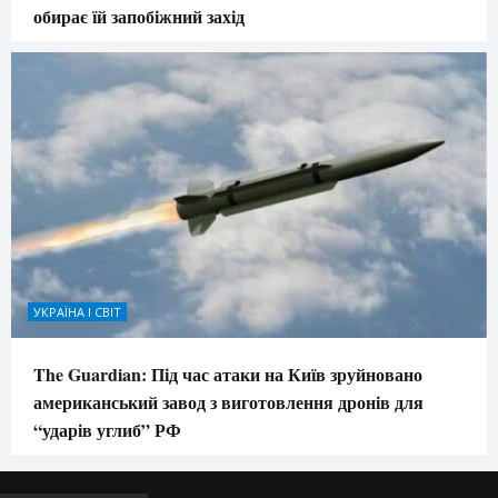
обирає їй запобіжний захід
УКРАЇНА І СВІТ
The Guardian: Під час атаки на Київ зруйновано
американський завод з виготовлення дронів для
“ударів углиб” РФ