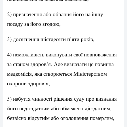
2) призначення або обрання його на іншу
посаду за його згодою,
3) досягнення шістдесяти п’яти років,
4) неможливість виконувати свої повноваження
за станом здоров’я. Але визначати це повинна
медкомісія, яка створюється Міністерством
охорони здоров’я,
5) набуття чинності рішення суду про визнання
його недієздатним або обмежено дієздатним,
безвісно відсутнім або оголошення померлим,