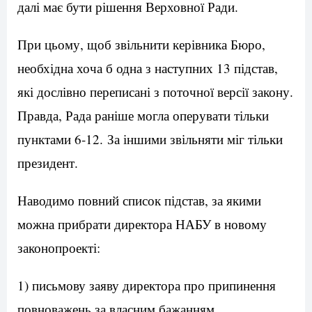
далі має бути рішення Верховної Ради.
При цьому, щоб звільнити керівника Бюро,
необхідна хоча б одна з наступних 13 підстав,
які дослівно переписані з поточної версії закону.
Правда, Рада раніше могла оперувати тільки
пунктами 6-12. За іншими звільняти міг тільки
президент.
Наводимо повний список підстав, за якими
можна прибрати директора НАБУ в новому
законопроекті:
1) письмову заяву директора про припинення
повноважень за власним бажанням,