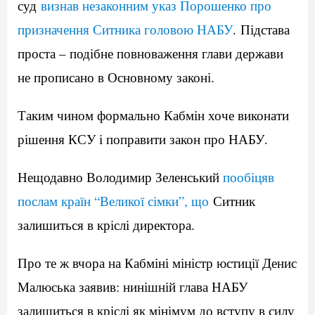
суд
визнав незаконним указ Порошенко про
призначення Ситника головою НАБУ
. Підстава
проста – подібне повноваження глави держави
не прописано в Основному законі.
Таким чином формально Кабмін хоче виконати
рішення КСУ і поправити закон про НАБУ.
Нещодавно Володимир Зеленський
пообіцяв
послам країн “Великої сімки”, що
Ситник
залишиться в кріслі директора.
Про те ж вчора на Кабміні міністр юстиції Денис
Малюська заявив: нинішній глава НАБУ
залишиться в кріслі як мінімум до вступу в силу