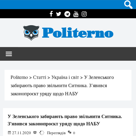
Politerno
Politerno
>
Статті
>
Україна і світ
>
У Зеленського
забирають право звільнити Ситника. З’явився
законопроєкт уряду щодо НАБУ
У Зеленського забирають право звільнити Ситника.
З’явився законопроєкт уряду щодо НАБУ
27.11.2020
1388
Переглядів
0