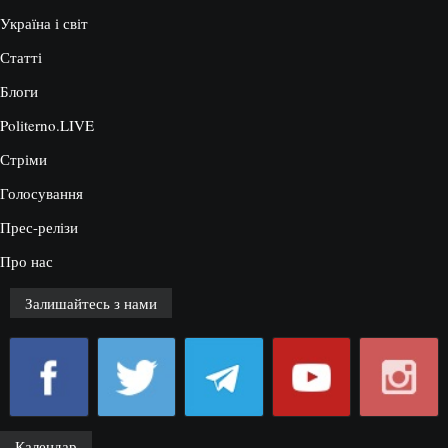
Україна і світ
Статті
Блоги
Politerno.LIVE
Стріми
Голосування
Прес-релізи
Про нас
Залишайтесь з нами
Календар