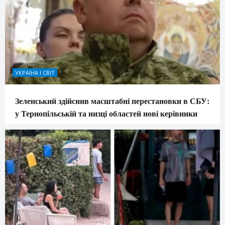
УКРАЇНА І СВІТ
Зеленський здійснив масштабні перестановки в СБУ:
у Тернопільській та низці областей нові керівники