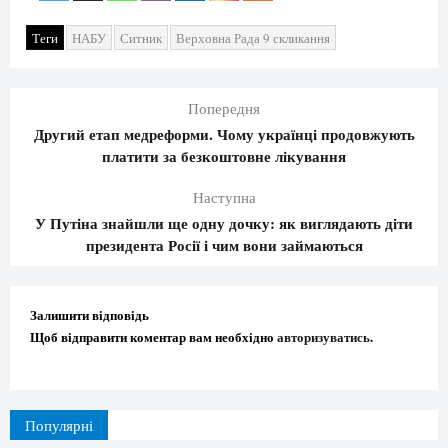
Теги
НАБУ
Ситник
Верховна Рада 9 скликання
Попередня
Другий етап медреформи. Чому українці продовжують
платити за безкоштовне лікування
Наступна
У Путіна знайшли ще одну дочку: як виглядають діти
президента Росії і чим вони займаються
Залишити відповідь
Щоб відправити коментар вам необхідно
авторизуватись
.
Популярні