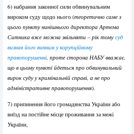
6) набрання законної сили обвинувальним
вироком суду щодо нього (
теоретично саме з
цього пункту нинішнього директора Артема
Ситника вже можна звільняти – рік тому
суд
визнав його винним у корупційному
правопорушенні
, проте сторона НАБУ вважає,
що в цьому пункті йдеться про обвинувальний
вирок суду у кримінальній справі, а не про
адміністративне правопорушення
).
7) припинення його громадянства України або
виїзд на постійне місце проживання за межі
України,