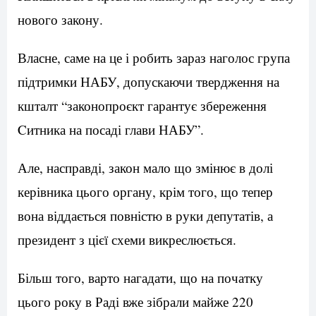
нового закону.
Власне, саме на це і робить зараз наголос група
підтримки НАБУ, допускаючи твердження на
кшталт “законопроєкт гарантує збереження
Cитника на посаді глави НАБУ”.
Але, насправді, закон мало що змінює в долі
керівника цього органу, крім того, що тепер
вона віддається повністю в руки депутатів, а
президент з цієї схеми викреслюється.
Більш того, варто нагадати, що на початку
цього року в Раді вже зібрали майже 220