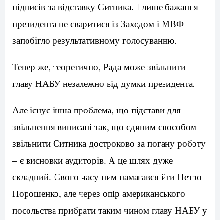
підписів за відставку Ситника. І лише бажання
президента не сваритися із Заходом і МВФ
запобігло результативному голосуванню.
Тепер же, теоретично, Рада може звільнити
главу НАБУ незалежно від думки президента.
Але існує інша проблема, що підстави для
звільнення виписані так, що єдиним способом
звільнити Ситника достроково за погану роботу
– є висновки аудиторів. А це шлях дуже
складний. Свого часу ним намагався йти Петро
Порошенко, але через опір американського
посольства прибрати таким чином главу НАБУ у