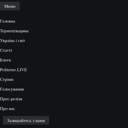
Меню
Головна
Тернопільщина
Україна і світ
Статті
Блоги
Politerno.LIVE
Стріми
Голосування
Прес-релізи
Про нас
Залишайтесь з нами