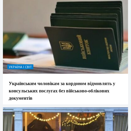
УКРАЇНА І СВІТ
Українським чоловікам за кордоном відмовлять у
консульських послугах без військово-облікових
документів