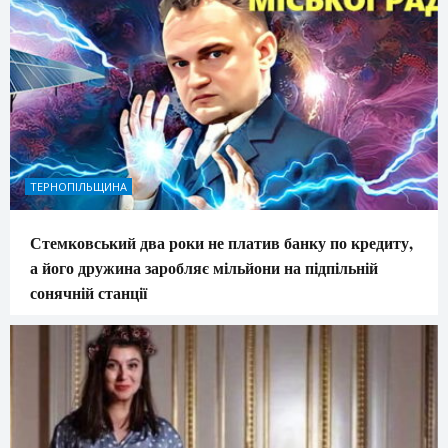
ТЕРНОПІЛЬЩИНА
Стемковський два роки не платив банку по кредиту,
а його дружина заробляє мільйони на підпільній
сонячній станції