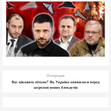
Попередня
Вас цікавить пітьма? Як Україна опинилася перед
загрозою нових блекаутів