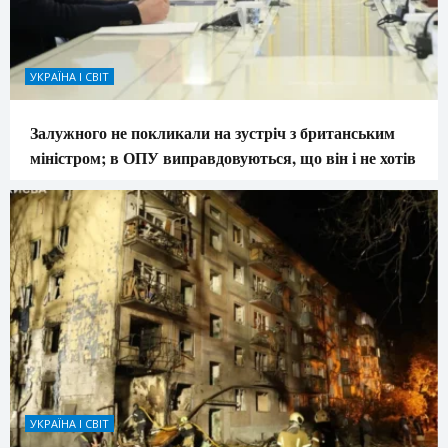
УКРАЇНА І СВІТ
Залужного не покликали на зустріч з британським
міністром; в ОПУ виправдовуються, що він і не хотів
УКРАЇНА І СВІТ