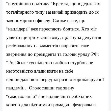
“внутрішню політику” Кремля, що в державах
тоталітарного типу зазвичай призводить до їх
закономірного фіналу. Схоже на те, що
“нацлідера” вже перестають боятися. Хто міг
уявити ще три місяці тому, що група депутатів
регіональних парламентів направить таке
звернення до президента та голови уряду РФ:
“Російське суспільство глибоко стурбоване
неготовністю влади взяти на себе
відповідальність перед загрозою коронавірусної
пандемії… Оголосивши так звану
“самоізоляцію” і не виділивши необхідних
коштів для підтримки громадян, федеральна