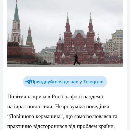
Приєднуйтеся до нас у Telegram
Політична криза в Росії на фоні пандемії
набирає нової сили. Незрозуміла поведінка
“Довічного керманича”, що самоізолювався та
практично відсторонився від проблем країни,