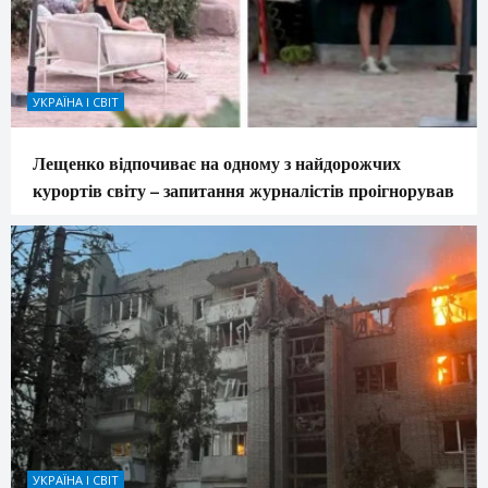
УКРАЇНА І СВІТ
Лещенко відпочиває на одному з найдорожчих
курортів світу – запитання журналістів проігнорував
УКРАЇНА І СВІТ