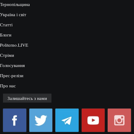
Тернопільщина
Україна і світ
Статті
Блоги
Politerno.LIVE
Стріми
Голосування
Прес-релізи
Про нас
Залишайтесь з нами