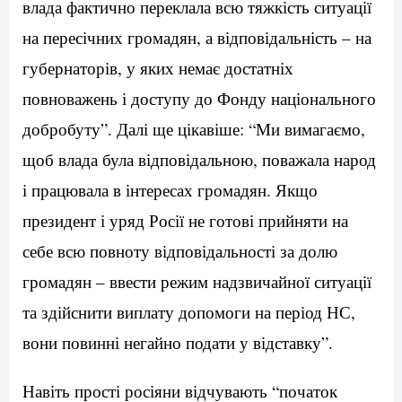
влада фактично переклала всю тяжкість ситуації
на пересічних громадян, а відповідальність – на
губернаторів, у яких немає достатніх
повноважень і доступу до Фонду національного
добробуту”. Далі ще цікавіше: “Ми вимагаємо,
щоб влада була відповідальною, поважала народ
і працювала в інтересах громадян. Якщо
президент і уряд Росії не готові прийняти на
себе всю повноту відповідальності за долю
громадян – ввести режим надзвичайної ситуації
та здійснити виплату допомоги на період НС,
вони повинні негайно подати у відставку”.
Навіть прості росіяни відчувають “початок