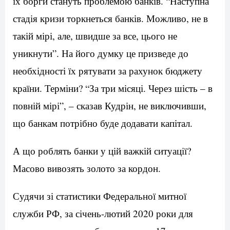
їх борги стануть проблемою банків. “Наступна
стадія кризи торкнеться банків. Можливо, не в
такій мірі, але, швидше за все, цього не
уникнути”. На його думку це призведе до
необхідності їх рятувати за рахунок бюджету
країни. Терміни? “За три місяці. Через шість – в
повній мірі”, – сказав Кудрін, не виключивши,
що банкам потрібно буде додавати капітал.
А що роблять банки у цій важкій ситуації?
Масово вивозять золото за кордон.
Судячи зі статистики Федеральної митної
служби РФ, за січень-лютий 2020 роки для