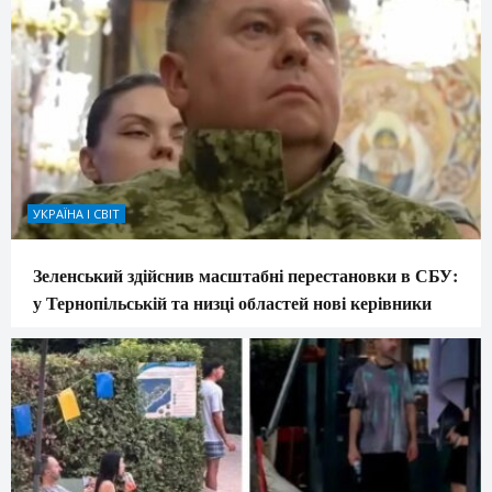
УКРАЇНА І СВІТ
Зеленський здійснив масштабні перестановки в СБУ:
у Тернопільській та низці областей нові керівники