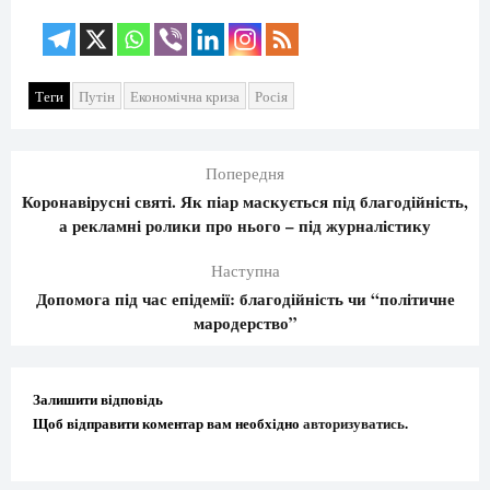
Теги
Путін
Економічна криза
Росія
Попередня
Коронавірусні святі. Як піар маскується під благодійність,
а рекламні ролики про нього – під журналістику
Наступна
Допомога під час епідемії: благодійність чи “політичне
мародерство”
Залишити відповідь
Щоб відправити коментар вам необхідно
авторизуватись
.