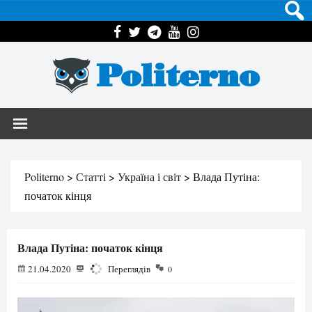
Politerno
Politerno
>
Статті
>
Україна і світ
>
Влада Путіна:
початок кінця
Влада Путіна: початок кінця
21.04.2020
1371
Переглядів
0