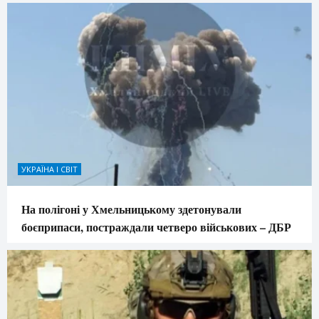
УКРАЇНА І СВІТ
На полігоні у Хмельницькому здетонували
боєприпаси, постраждали четверо військових – ДБР