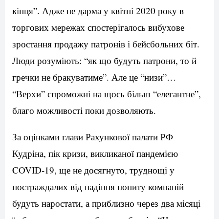
кінця”. Адже не дарма у квітні 2020 року в
торгових мережах спостерігалось вибухове
зростання продажу патронів і бейсбольних біт.
Люди розуміють: “як що будуть патрони, то й
гречки не бракуватиме”. Але це “низи”…
“Верхи” спроможні на щось більш “елегантне”,
благо можливості поки дозволяють.
За оцінками глави Рахункової палати РФ
Кудріна, пік кризи, викликаної пандемією
COVID-19, ще не досягнуто, труднощі у
постраждалих від падіння попиту компаній
будуть наростати, а приблизно через два місяці