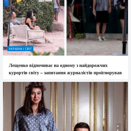
УКРАЇНА І СВІТ
Лещенко відпочиває на одному з найдорожчих
курортів світу – запитання журналістів проігнорував