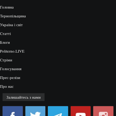
Головна
Тернопільщина
Україна і світ
Статті
Блоги
Politerno.LIVE
Стріми
Голосування
Прес-релізи
Про нас
Залишайтесь з нами