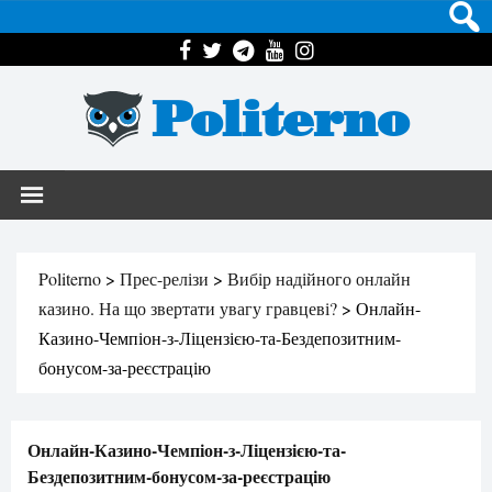
Politerno
Politerno
>
Прес-релізи
>
Вибір надійного онлайн
казино. На що звертати увагу гравцеві?
>
Онлайн-
Казино-Чемпіон-з-Ліцензією-та-Бездепозитним-
бонусом-за-реєстрацію
Онлайн-Казино-Чемпіон-з-Ліцензією-та-
Бездепозитним-бонусом-за-реєстрацію