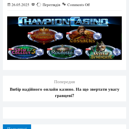
26.05.2025
174
Переглядів
Comments Off
Попередня
Вибір надійного онлайн казино. На що звертати увагу
гравцеві?
Популярні