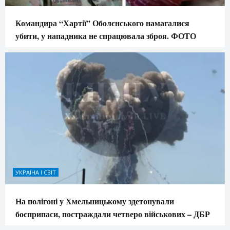
Командира “Хартії” Оболєнського намагалися
убити, у нападника не спрацювала зброя. ФОТО
УКРАЇНА І СВІТ
На полігоні у Хмельницькому здетонували
боєприпаси, постраждали четверо військових – ДБР