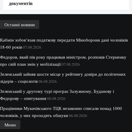
документів
Останні новини
Кабмін зобовʼязав податкову передати Міноборони дані чоловіків
18-60 років
07.08.2026
Федоров, який пів року працював міністром, розповів Стерненку
про свій план змін у мобілізації
07.08.2026
Зеленський зайняв шосте місце у рейтингу довіри до політичних
лідерів – соціологія
06.08.2026
Зеленський у другому турі програє Залужному, Буданову і
Федорову – опитування
06.08.2026
Працівники Мукачівського ТЦК незаконно списали понад 1000
чоловіків, у них проходять обшуки
06.08.2026
Меню