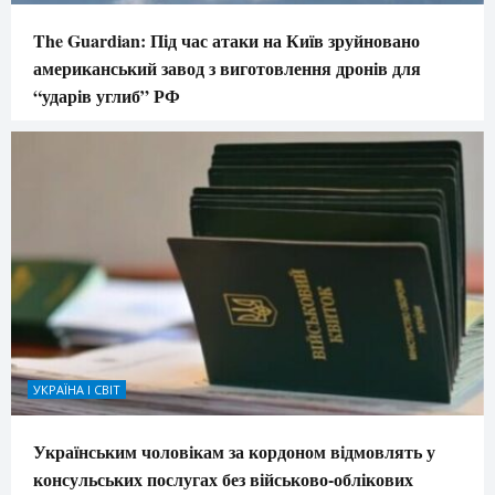
The Guardian: Під час атаки на Київ зруйновано
американський завод з виготовлення дронів для
“ударів углиб” РФ
УКРАЇНА І СВІТ
Українським чоловікам за кордоном відмовлять у
консульських послугах без військово-облікових