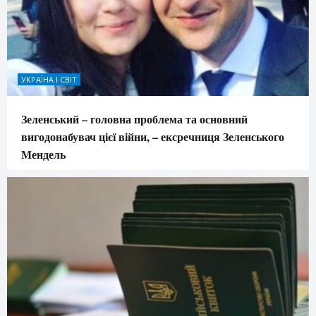
УКРАЇНА І СВІТ
Зеленський – головна проблема та основний
вигодонабувач цієї війни, – ексречниця Зеленського
Мендель