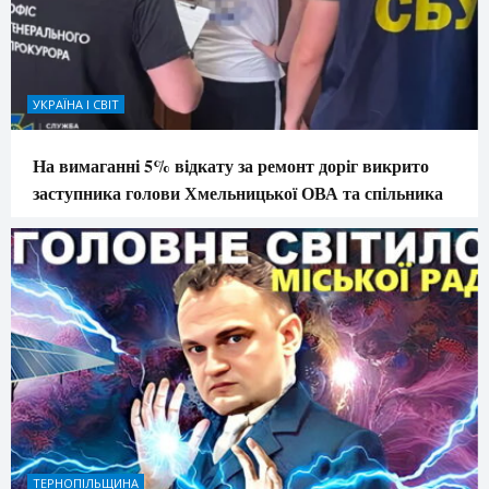
УКРАЇНА І СВІТ
На вимаганні 5% відкату за ремонт доріг викрито
заступника голови Хмельницької ОВА та спільника
ТЕРНОПІЛЬЩИНА