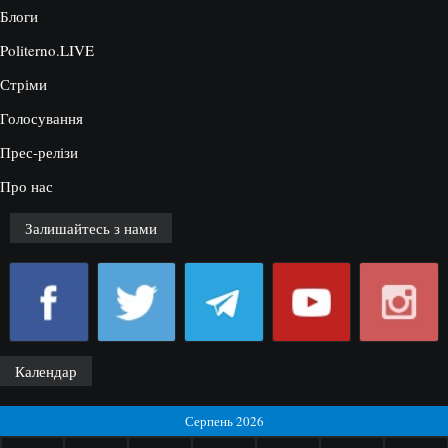
Блоги
Politerno.LIVE
Стріми
Голосування
Прес-релізи
Про нас
Залишайтесь з нами
Календар
Серпень 2026