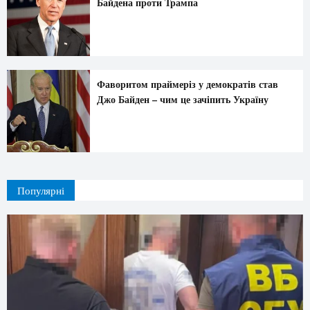
Байдена проти Трампа
Фаворитом праймеріз у демократів став
Джо Байден – чим це зачіпить Україну
Популярні