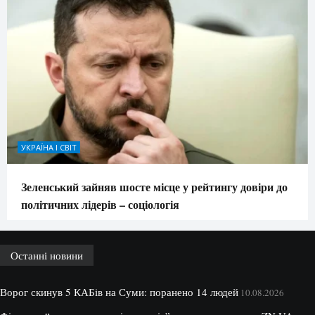
УКРАЇНА І СВІТ
Зеленський зайняв шосте місце у рейтингу довіри до
політичних лідерів – соціологія
Останні новини
Ворог скинув 5 КАБів на Суми: поранено 14 людей
10.08.2026