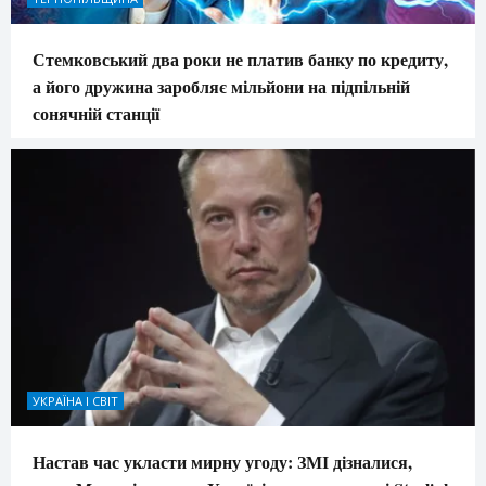
Стемковський два роки не платив банку по кредиту,
а його дружина заробляє мільйони на підпільній
сонячній станції
УКРАЇНА І СВІТ
Настав час укласти мирну угоду: ЗМІ дізналися,