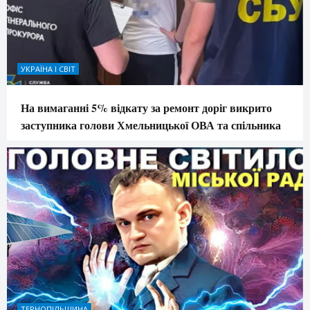
УКРАЇНА І СВІТ
На вимаганні 5% відкату за ремонт доріг викрито
заступника голови Хмельницької ОВА та спільника
ТЕРНОПІЛЬЩИНА