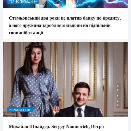
ТЕРНОПІЛЬЩИНА
Стемковський два роки не платив банку по кредиту,
а його дружина заробляє мільйони на підпільній
сонячній станції
УКРАЇНА І СВІТ
Михайло Шнайдер, Sergey Naumovich, Петро