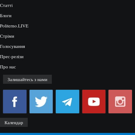
Статті
Блоги
Politerno.LIVE
Стріми
Голосування
Прес-релізи
Про нас
Залишайтесь з нами
Календар