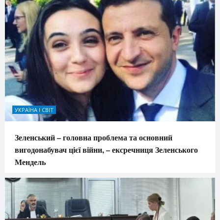
УКРАЇНА І СВІТ
Зеленський – головна проблема та основний
вигодонабувач цієї війни, – ексречниця Зеленського
Мендель