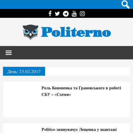
Politerno
День:
23.02.2017
Роль Кононенка та Грановського в роботі
СБУ – «Схеми»
Politico звинувачує Лещенка у шантажі