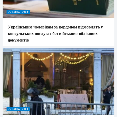
УКРАЇНА І СВІТ
Українським чоловікам за кордоном відмовлять у
консульських послугах без військово-облікових
документів
УКРАЇНА І СВІТ