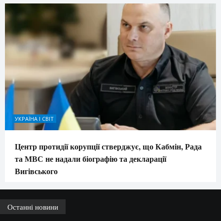
УКРАЇНА І СВІТ
Центр протидії корупції стверджує, що Кабмін, Рада
та МВС не надали біографію та декларації
Вигівського
Останні новини