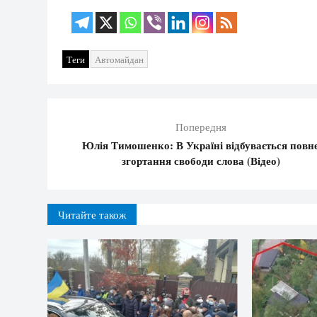
Теги
Автомайдан
Попередня
Юлія Тимошенко: В Україні відбувається повн
згортання свободи слова (Відео)
Читайте також