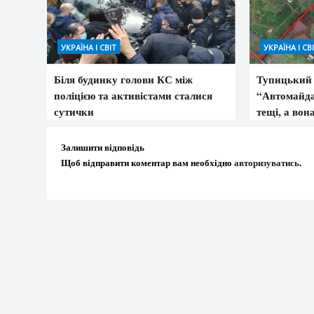
УКРАЇНА І СВІТ
УКРАЇНА І СВ
Біля будинку голови КС між
Тупицький 
поліцією та активістами сталися
“Автомайда
сутички
тещі, а вон
Залишити відповідь
Щоб відправити коментар вам необхідно
авторизуватись
.