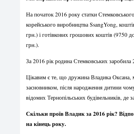
На початок 2016 року статки Стемковського
корейського виробництва SsangYong, коштів
грн.) і готівкових грошових коштів (9750 д
грн.).
За 2016 рік родина Стемковських заробила 
Цікавим є те, що дружина Владика Оксана, 
засновником, після народження дитини чом
відомих Тернопільських будівельників, де за
Скільки проїв Владик за 2016 рік? Відпо
на кінець року.