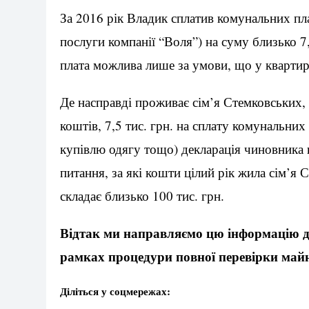
За 2016 рік Владик сплатив комунальних пла
послуги компанії “Воля”) на суму близько 7
плата можлива лише за умови, що у кварти
Де насправді проживає сім’я Стемковських, 
коштів, 7,5 тис. грн. на сплату комунальних
купівлю одягу тощо) декларація чиновника від
питання, за які кошти цілий рік жила сім’я
складає близько 100 тис. грн.
Відтак ми направляємо цю інформацію до
рамках процедури повної перевірки май
Діліться у соцмережах: