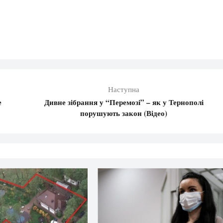
Наступна
е
Дивне зібрання у “Перемозі” – як у Тернополі
порушують закон (Відео)