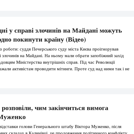
 бюджет 34.5 млрд […]
дні у справі злочинів на Майдані можуть
дно покинути країну (Відео)
то роботи: суддя Печерського суду міста Києва проігнорував
ві злочинів на Майдані. На ньому мали обрати запобіжний захід
довцям Міністерства внутрішніх справ. Під час Революції
важали активістам проводити мітинги. Проте суд над ними так і не
ідсудні мають право безперешкодно покидати країну. Цей суд уже
 розповіли, чим закінчиться вимога
 Муженко
відставки голови Генерального штабу Віктора Муженко, після
кових складах в Калинівці, це продовження політичного конфлікту