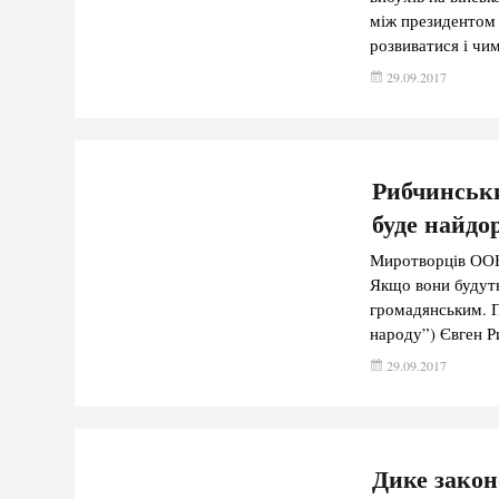
між президентом
розвиватися і чим
українських полі
29.09.2017
Авакова і Порош
Рибчинськи
буде найдо
Миротворців ООН 
Якщо вони будуть
громадянським. П
народу”) Євген Р
мільйонів українц
29.09.2017
Дике закон