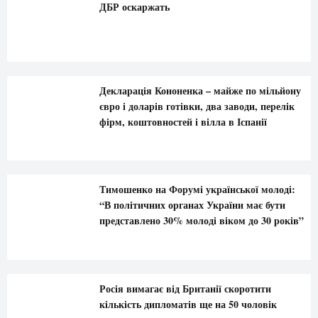
ДБР оскаржать
Декларація Кононенка – майже по мільйону
євро і доларів готівки, два заводи, перелік
фірм, коштовностей і вілла в Іспанії
Тимошенко на Форумі української молоді:
“В політичних органах України має бути
представлено 30% молоді віком до 30 років”
Росія вимагає від Британії скоротити
кількість дипломатів ще на 50 чоловік