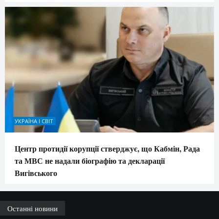
УКРАЇНА І СВІТ
Центр протидії корупції стверджує, що Кабмін, Рада
та МВС не надали біографію та декларації
Вигівського
Останні новини