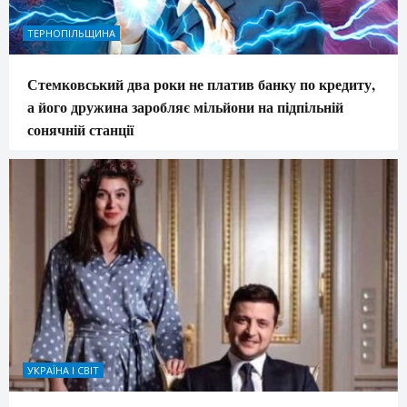
ТЕРНОПІЛЬЩИНА
Стемковський два роки не платив банку по кредиту,
а його дружина заробляє мільйони на підпільній
сонячній станції
УКРАЇНА І СВІТ