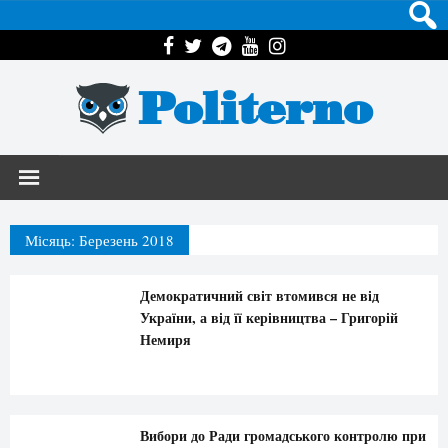
Politerno
Місяць:
Березень 2018
Демократичний світ втомився не від
України, а від її керівництва – Григорій
Немиря
Вибори до Ради громадського контролю при