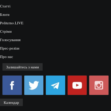
Статті
Блоги
Politerno.LIVE
Стріми
Голосування
Прес-релізи
Про нас
Залишайтесь з нами
Календар