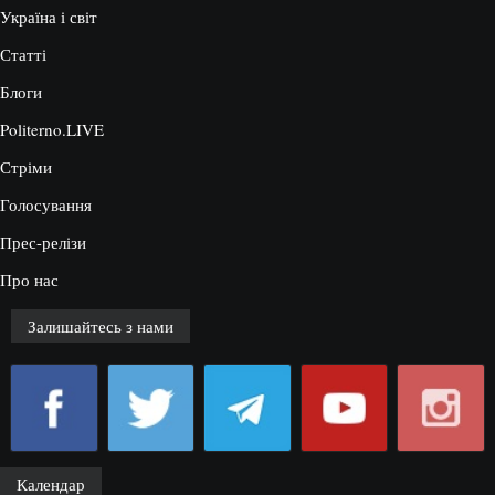
Україна і світ
Статті
Блоги
Politerno.LIVE
Стріми
Голосування
Прес-релізи
Про нас
Залишайтесь з нами
Календар