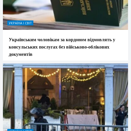
УКРАЇНА І СВІТ
Українським чоловікам за кордоном відмовлять у
консульських послугах без військово-облікових
документів