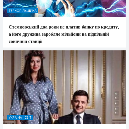
ТЕРНОПІЛЬЩИНА
Стемковський два роки не платив банку по кредиту,
а його дружина заробляє мільйони на підпільній
сонячній станції
УКРАЇНА І СВІТ