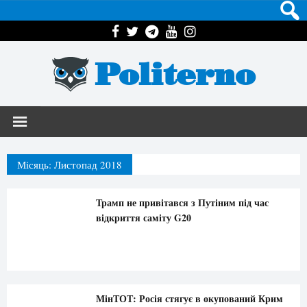
Politerno
Місяць:
Листопад 2018
Трамп не привітався з Путіним під час
відкриття саміту G20
МінТОТ: Росія стягує в окупований Крим