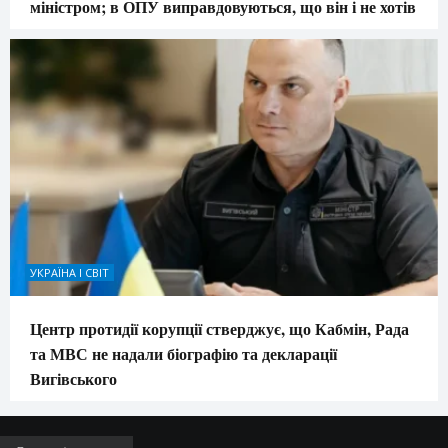
міністром; в ОПУ виправдовуються, що він і не хотів
УКРАЇНА І СВІТ
Центр протидії корупції стверджує, що Кабмін, Рада
та МВС не надали біографію та декларації
Вигівського