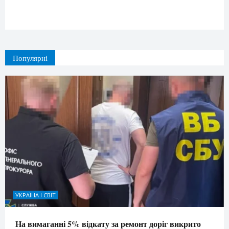
Популярні
УКРАЇНА І СВІТ
На вимаганні 5% відкату за ремонт доріг викрито