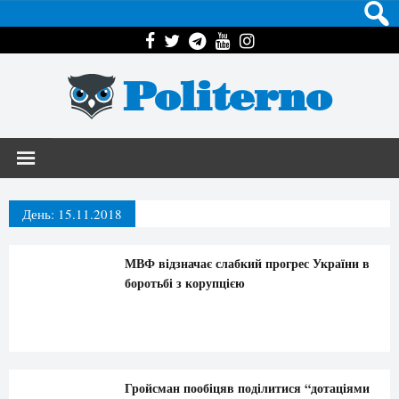
Politerno
День:
15.11.2018
МВФ відзначає слабкий прогрес України в
боротьбі з корупцією
Гройсман пообіцяв поділитися “дотаціями