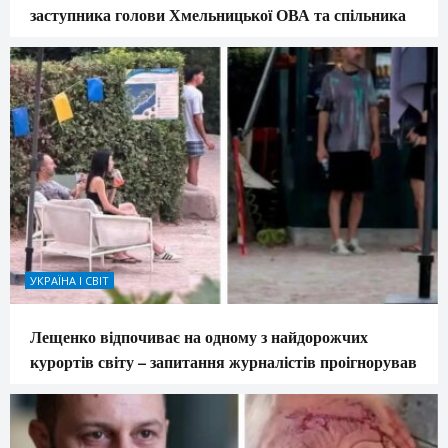
заступника голови Хмельницької ОВА та спільника
УКРАЇНА І СВІТ
Лещенко відпочиває на одному з найдорожчих
курортів світу – запитання журналістів проігнорував