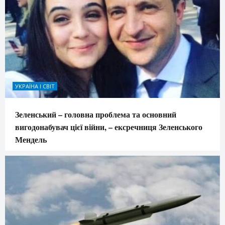
УКРАЇНА І СВІТ
Зеленський – головна проблема та основний
вигодонабувач цієї війни, – ексречниця Зеленського
Мендель