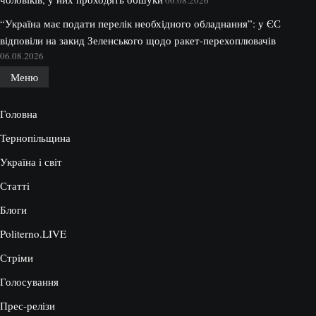
06.08.2026
“Україна має подати перелік необхідного обладнання”: у ЄС
відповіли на закид Зеленського щодо ракет-перехоплювачів
06.08.2026
Меню
Головна
Тернопільщина
Україна і світ
Статті
Блоги
Politerno.LIVE
Стріми
Голосування
Прес-релізи