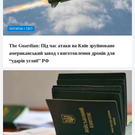
УКРАЇНА І СВІТ
The Guardian: Під час атаки на Київ зруйновано
американський завод з виготовлення дронів для
“ударів углиб” РФ