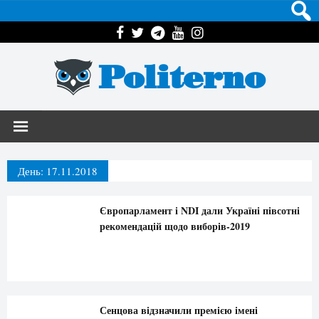
Politerno
День:
17.11.2018
Європарламент і NDI дали Україні півсотні
рекомендацій щодо виборів-2019
Сенцова відзначили премією імені