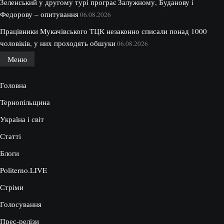
Зеленський у другому турі програє Залужному, Буданову і
Федорову – опитування
06.08.2026
Працівники Мукачівського ТЦК незаконно списали понад 1000
чоловіків, у них проходять обшуки
06.08.2026
Меню
Головна
Тернопільщина
Україна і світ
Статті
Блоги
Politerno.LIVE
Стріми
Голосування
Прес-релізи