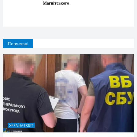
Магнітського
Популярні
УКРАЇНА І СВІТ