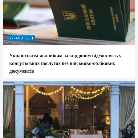
УКРАЇНА І СВІТ
Українським чоловікам за кордоном відмовлять у
консульських послугах без військово-облікових
документів