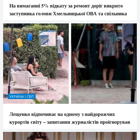
На вимаганні 5% відкату за ремонт доріг викрито
заступника голови Хмельницької ОВА та спільника
УКРАЇНА І СВІТ
Лещенко відпочиває на одному з найдорожчих
курортів світу – запитання журналістів проігнорував