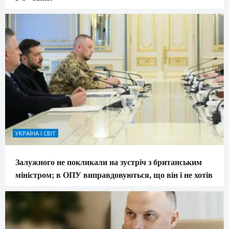
УКРАЇНА І СВІТ
Залужного не покликали на зустріч з британським
міністром; в ОПУ виправдовуються, що він і не хотів