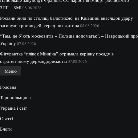
ЗПГ – ЗМІ
08.08.2026
Росіяни били по столиці балістикою, на Київщині внаслідок удару
загинули троє людей, серед них дитина
08.08.2026
“Там, де б’ють московитів – Польща допомагає”, – Навроцький про
Україну
07.08.2026
Фігурантка “плівок Міндіча” отримала керівну посаду в
стратегічному держпідприємстві
07.08.2026
Меню
Головна
Тернопільщина
Україна і світ
Статті
Блоги