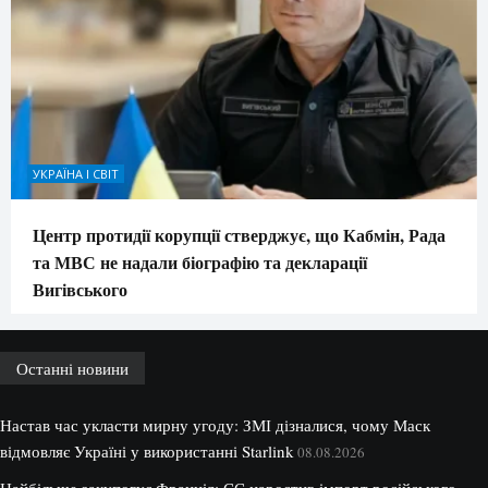
УКРАЇНА І СВІТ
Центр протидії корупції стверджує, що Кабмін, Рада
та МВС не надали біографію та декларації
Вигівського
Останні новини
Настав час укласти мирну угоду: ЗМІ дізналися, чому Маск
відмовляє Україні у використанні Starlink
08.08.2026
Найбільше закуповує Франція: ЄС наростив імпорт російського