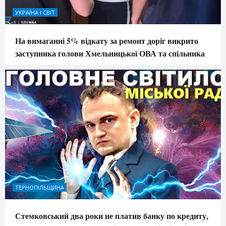
УКРАЇНА І СВІТ
На вимаганні 5% відкату за ремонт доріг викрито
заступника голови Хмельницької ОВА та спільника
ТЕРНОПІЛЬЩИНА
Стемковський два роки не платив банку по кредиту,