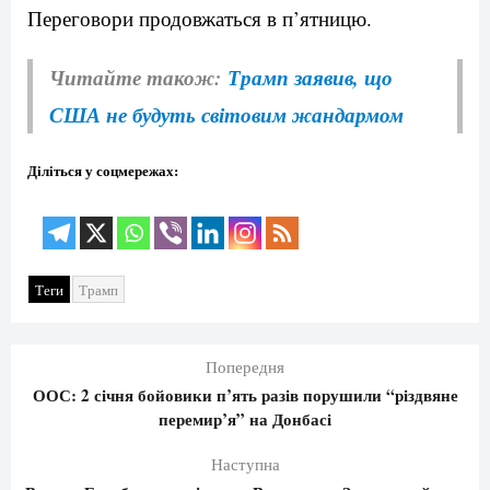
Переговори продовжаться в п’ятницю.
Читайте також:
Трамп заявив, що
США не будуть світовим жандармом
Діліться у соцмережах:
Теги
Трамп
Попередня
ООС: 2 січня бойовики п’ять разів порушили “різдвяне
перемир’я” на Донбасі
Наступна