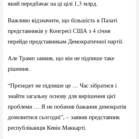
який передбачає на ці цілі 1,3 млрд.
Важливо відзначити, що більшість в Палаті
представників у Конгресі США з 4 січня
перейде представникам Демократичної партії.
Але Трамп заявив, що він не підпише таке
рішення.
“Президет не підпише це … Час зібратися і
знайти загальну основу для вирішення цієї
проблеми … Я не побачив бажання демократів
домовитися сьогодні”, – заявив представник
республіканців Кевін Маккарті.