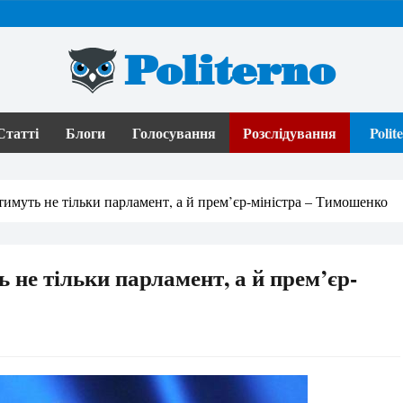
Politerno
Статті
Блоги
Голосування
Розслідування
Poli
тимуть не тільки парламент, а й прем’єр-міністра – Тимошенко
 не тільки парламент, а й прем’єр-