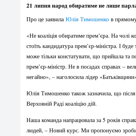
21 липня народ обиратиме не лише парлам
Про це заявила
Юлія Тимошенко
в прямому 
«Не коаліція обиратиме прем’єра. На чолі к
стоїть кандидатура прем’єр-міністра. І буде
може тільки констатувати, що прийшла та пол
прем’єр-міністр. Не в посадах справах – вел
негайно», – наголосила лідер «Батьківщини
Юлія Тимошенко також зазначила, що після в
Верховній Раді коаліцію дій.
Наша команда напрацювала за 5 років справ
людей, – Новий курс. Ми пропонуємо зробит