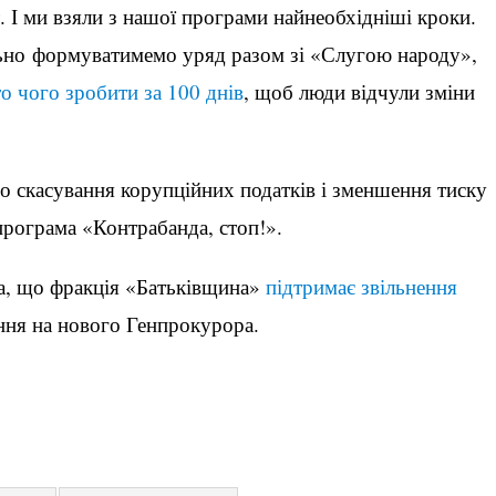
. І ми взяли з нашої програми найнеобхідніші кроки.
льно формуватимемо уряд разом зі «Слугою народу»,
о чого зробити за 100 днів
, щоб люди відчули зміни
о скасування корупційних податків і зменшення тиску
програма «Контрабанда, стоп!».
а, що фракція «Батьківщина»
підтримає звільнення
ння на нового Генпрокурора.