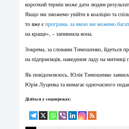
короткий термін може дати людям результат
Якщо ми зможемо увійти в коаліцію та спі
то вже є
програма, за якою ми можемо багат
на краще», – запевнила вона.
Зокрема, за словами Тимошенко, йдеться пр
на підприємців, наведення ладу на митниці 
Як повідомлялось, Юлія Тимошенко заявил
Юрія Луценка та вимагає одночасного пода
Діліться у соцмережах: