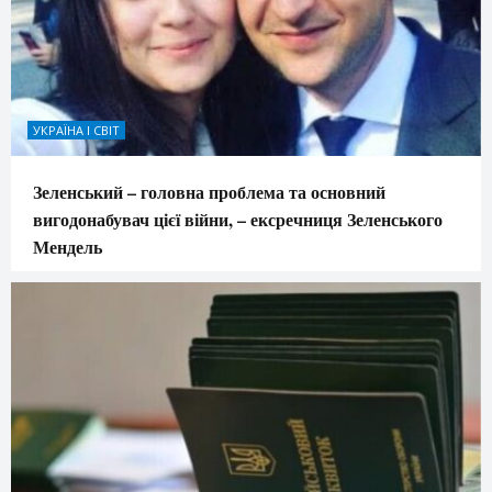
УКРАЇНА І СВІТ
Зеленський – головна проблема та основний
вигодонабувач цієї війни, – ексречниця Зеленського
Мендель