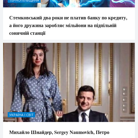
ТЕРНОПІЛЬЩИНА
Стемковський два роки не платив банку по кредиту,
а його дружина заробляє мільйони на підпільній
сонячній станції
УКРАЇНА І СВІТ
Михайло Шнайдер, Sergey Naumovich, Петро