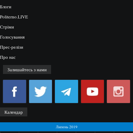
Блоги
Politerno.LIVE
Стріми
Голосування
Прес-релізи
Про нас
Залишайтесь з нами
Календар
Липень 2019