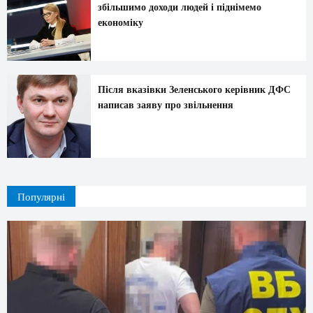
збільшимо доходи людей і піднімемо
економіку
Після вказівки Зеленського керівник ДФС
написав заяву про звільнення
Популярні