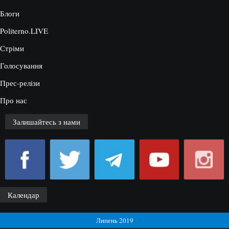
Блоги
Politerno.LIVE
Стріми
Голосування
Прес-релізи
Про нас
Залишайтесь з нами
Календар
Липень 2019