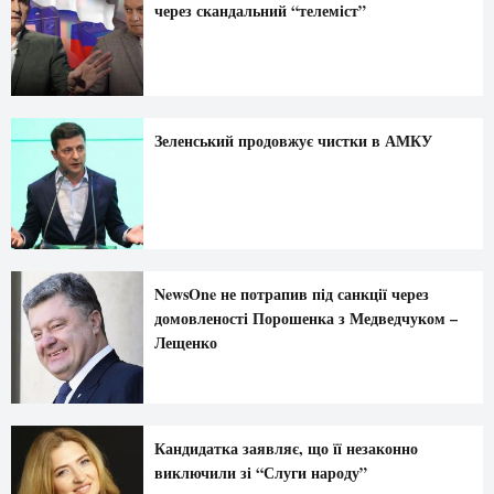
через скандальний “телеміст”
Зеленський продовжує чистки в АМКУ
NewsOne не потрапив під санкції через
домовленості Порошенка з Медведчуком –
Лещенко
Кандидатка заявляє, що її незаконно
виключили зі “Слуги народу”