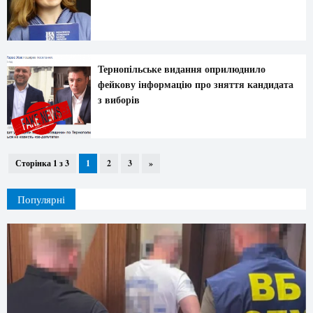
Тернопільське видання оприлюднило
фейкову інформацію про зняття кандидата
з виборів
Сторінка 1 з 3
1
2
3
»
Популярні