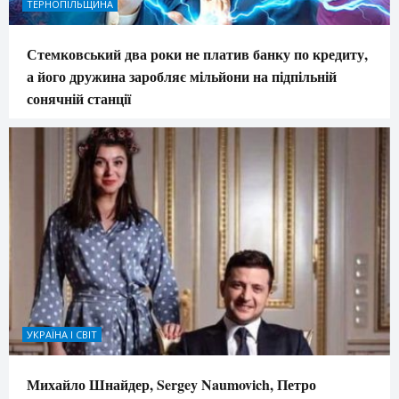
ТЕРНОПІЛЬЩИНА
Стемковський два роки не платив банку по кредиту,
а його дружина заробляє мільйони на підпільній
сонячній станції
УКРАЇНА І СВІТ
Михайло Шнайдер, Sergey Naumovich, Петро