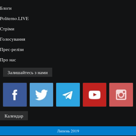
Блоги
Politerno.LIVE
Стріми
Голосування
Прес-релізи
Про нас
Залишайтесь з нами
Календар
Липень 2019