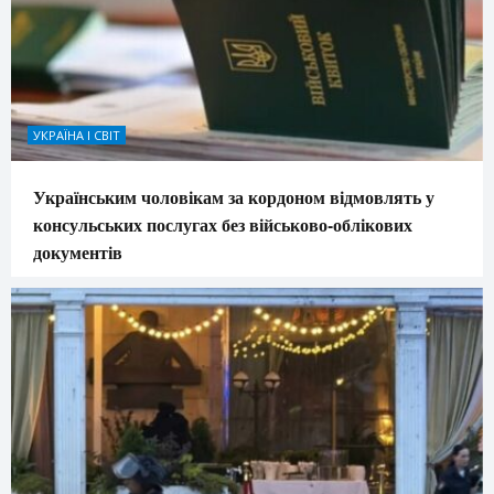
УКРАЇНА І СВІТ
Українським чоловікам за кордоном відмовлять у
консульських послугах без військово-облікових
документів