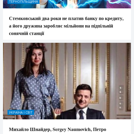
ТЕРНОПІЛЬЩИНА
Стемковський два роки не платив банку по кредиту,
а його дружина заробляє мільйони на підпільній
сонячній станції
УКРАЇНА І СВІТ
Михайло Шнайдер, Sergey Naumovich, Петро