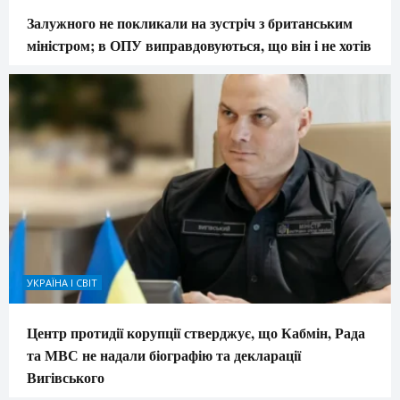
Залужного не покликали на зустріч з британським
міністром; в ОПУ виправдовуються, що він і не хотів
УКРАЇНА І СВІТ
Центр протидії корупції стверджує, що Кабмін, Рада
та МВС не надали біографію та декларації
Вигівського