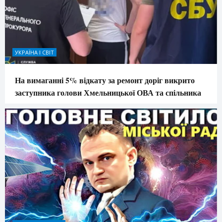
УКРАЇНА І СВІТ
На вимаганні 5% відкату за ремонт доріг викрито
заступника голови Хмельницької ОВА та спільника