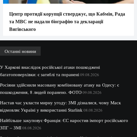
Центр протидії корупції стверджує, що Кабмін, Рада
та МВС не надали біографію та декларації
Вигівського
Останні новини
У Харкові внаслідок російської атаки пошкоджені
багатоповерхівки: є загиблі та поранені
09.08.2026
Росіяни здійснили масовану комбіновану атаку на Одесу: є
пошкодження, 8 людей поранено. ФОТО
09.08.2026
Настав час укласти мирну угоду: ЗМІ дізналися, чому Маск
відмовляє Україні у використанні Starlink
08.08.2026
Найбільше закуповує Франція: ЄС наростив імпорт російського
ЗПГ – ЗМІ
08.08.2026