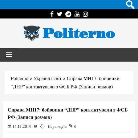
Politerno
Politerno
>
Україна і світ
>
Справа MH17: бойовики
“ДНР” контактували з ФСБ РФ (Записи розмов)
Справа MH17: бойовики “ДНР” контактували з ФСБ
РФ (Записи розмов)
14.11.2019
1507
Переглядів
0