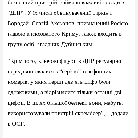
безпечний пристрій, займали важливі посади в
“ДНР”. У їх числі обвинувачений Гіркін і
Бородай. Сергій Аксьонов, призначений Росією
главою анексованого Криму, також входить в
групу осіб, згаданих Дубинським.
“Крім того, ключові фігури в ДНР регулярно
передзвонювалися з “серією” телефонних
номерів, у яких перші дев’ять цифр були
однаковими, а відрізнялися тільки останні дві
цифри. В цілях більшої безпеки вони, мабуть,
використовували пристрій-скремблер”, – додали
в ОСГ.