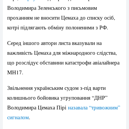
Володимира Зеленського з письмовим
проханням не вносити Цемаха до списку осіб,
котрі підлягають обміну полоненими з РФ.
Серед іншого автори листа вказували на
важливість Цемаха для міжнародного слідства,
що розслідує обставини катастрофи авіалайнера
MH17.
Звільнення українським судом з-під варти
колишнього бойовика угруповання “ДНР”
Володимира Цемаха Пірі
назавала “тривожним”
сигналом
.