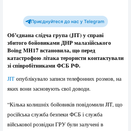
Приєднуйтеся до нас у Telegram
Об’єднана слідча група (JIT) у справі
збитого бойовиками ДНР малазійського
Boing MH17 встановила, що перед
катастрофою літака терористи контактували
зі співробітниками ФСБ РФ.
JIT
опублікувало записи телефонних розмов, на
яких вони засновують свої доводи.
“Кілька колишніх бойовиків повідомили JIT, що
російська служба безпеки ФСБ і служба
військової розвідки ГРУ були залучені в