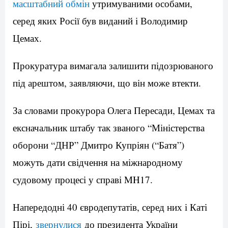
масштабний обмін
утримуваними особами,
серед яких Росії був виданий і Володимир
Цемах.
Прокуратура вимагала залишити підозрюваного
під арештом, заявляючи, що він може втекти.
За словами прокурора Олега Пересади, Цемах та
ексначальник штабу так званого “Міністерства
оборони “ДНР” Дмитро Купріян (“Батя”)
можуть дати свідчення на міжнародному
судовому процесі у справі MH17.
Напередодні 40 євродепутатів, серед них і Каті
Пірі,
звернулися
до президента України