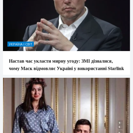
УКРАЇНА І СВІТ
Настав час укласти мирну угоду: ЗМІ дізналися,
чому Маск відмовляє Україні у використанні Starlink