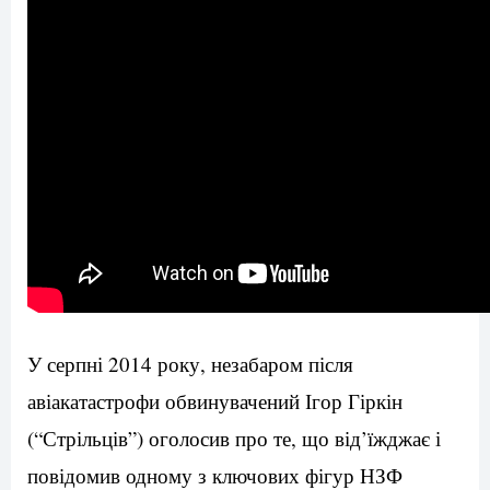
У серпні 2014 року, незабаром після
авіакатастрофи обвинувачений Ігор Гіркін
(“Стрільців”) оголосив про те, що від’їжджає і
повідомив одному з ключових фігур НЗФ