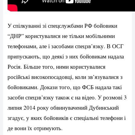
У спілкуванні зі спецслужбами РФ бойовики
“ДНР” користувалися не тільки мобільними
телефонами, але і засобами спецзв’язку. В ОСГ
припускають, що деякі з них бойовикам надала
Росія. Більше того, ними користувалися
російські високопосадовці, коли зв’язувалися з
бойовиками. Докази того, що ФСБ надала такі
засоби спецзв’язку також є на відео. У розмові 3
липня 2014 року обвинувачений Дубинський
згадує, у яких бойовиків є спеціальні телефони і
де вони їх отримують.