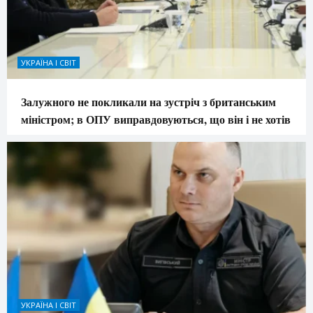
УКРАЇНА І СВІТ
Залужного не покликали на зустріч з британським
міністром; в ОПУ виправдовуються, що він і не хотів
УКРАЇНА І СВІТ