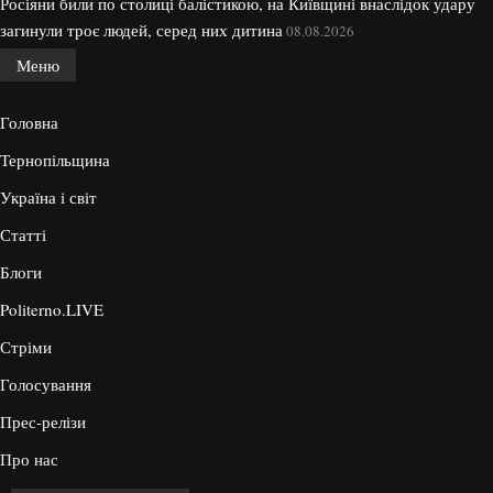
Росіяни били по столиці балістикою, на Київщині внаслідок удару
загинули троє людей, серед них дитина
08.08.2026
Меню
Головна
Тернопільщина
Україна і світ
Статті
Блоги
Politerno.LIVE
Стріми
Голосування
Прес-релізи
Про нас