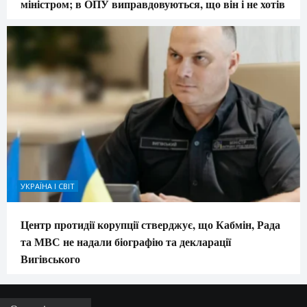
міністром; в ОПУ виправдовуються, що він і не хотів
УКРАЇНА І СВІТ
Центр протидії корупції стверджує, що Кабмін, Рада
та МВС не надали біографію та декларації
Вигівського