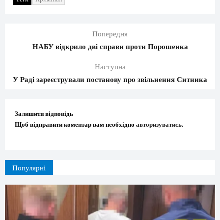
Попередня
НАБУ відкрило дві справи проти Порошенка
Наступна
У Раді зареєстрували постанову про звільнення Ситника
Залишити відповідь
Щоб відправити коментар вам необхідно
авторизуватись
.
Популярні