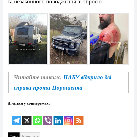
та незаконного поводження зі зброєю.
Читайте також:
НАБУ відкрило дві
справи проти Порошенка
Діліться у соцмережах:
Теги
Кримінал