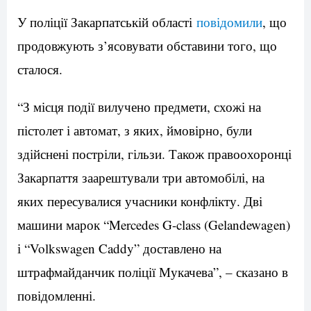
У поліції Закарпатській області
повідомили
, що
продовжують з’ясовувати обставини того, що
сталося.
“З місця події вилучено предмети, схожі на
пістолет і автомат, з яких, ймовірно, були
здійснені постріли, гільзи. Також правоохоронці
Закарпаття заарештували три автомобілі, на
яких пересувалися учасники конфлікту. Дві
машини марок “Mercedes G-class (Gelandewagen)
і “Volkswagen Caddy” доставлено на
штрафмайданчик поліції Мукачева”, – сказано в
повідомленні.