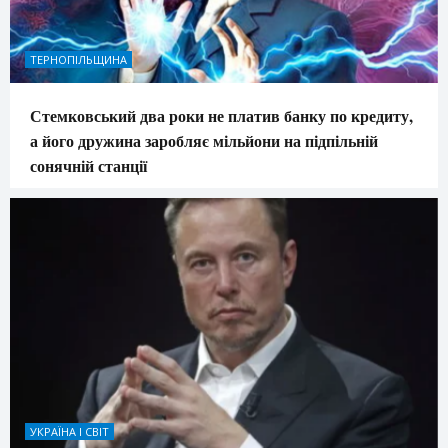
ТЕРНОПІЛЬЩИНА
Стемковський два роки не платив банку по кредиту,
а його дружина заробляє мільйони на підпільній
сонячній станції
УКРАЇНА І СВІТ