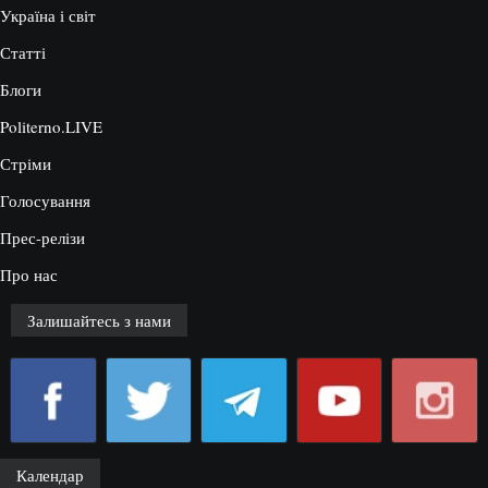
Україна і світ
Статті
Блоги
Politerno.LIVE
Стріми
Голосування
Прес-релізи
Про нас
Залишайтесь з нами
Календар