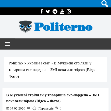
Politerno
Politerno
>
Україна і світ
>
В Мукачеві стріляли у
товариша екс-нардепа – ЗМІ показали зброю (Відео –
Фото)
В Мукачеві стріляли у товариша екс-нардепа – ЗМІ
показали зброю (Відео – Фото)
07.02.2020
1852
Переглядів
0