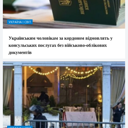
УКРАЇНА І СВІТ
Українським чоловікам за кордоном відмовлять у
консульських послугах без військово-облікових
документів