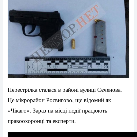
Перестрілка сталася в районі вулиці Сєченова.
Це мікрорайон Росвигово, ще відомий як
«Чікаго». Зараз на місці події працюють
правоохоронці та експерти.