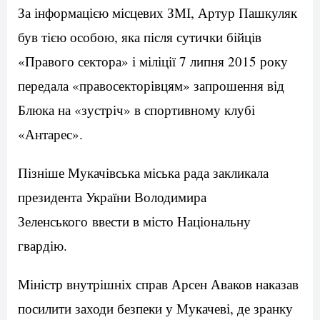
За інформацією місцевих ЗМІ, Артур Пашкуляк
був тією особою, яка після сутички бійців
«Правого сектора» і міліції 7 липня 2015 року
передала «правосекторівцям» запрошення від
Блюка на «зустріч» в спортивному клубі
«Антарес».
Пізніше Мукачівська міська рада закликала
президента України Володимира
Зеленського ввести в місто Національну
гвардію.
Міністр внутрішніх справ Арсен Аваков наказав
посилити заходи безпеки у Мукачеві, де зранку