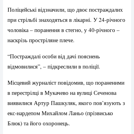
Поліцейські відзначили, що двоє постраждалих
при стрільбі знаходяться в лікарні. У 24-річного
чоловіка – поранення в стегно, у 40-річного –
наскрізь простріляне плече.
“Постраждалі особи від дачі пояснень
відмовилися”, – підкреслили в поліції.
Місцевий журналіст повідомив, що пораненими
в перестрілці в Мукачево на вулиці Сеченова
виявилися Артур Пашкуляк, якого пов’язують з
екс-нардепом Михайлом Ланьо (прізвисько
Блюк) та його охоронець.