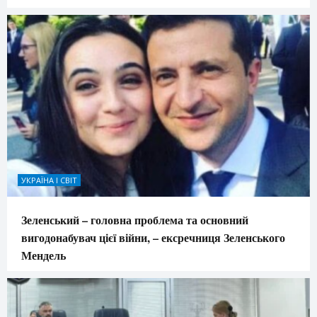
УКРАЇНА І СВІТ
Зеленський – головна проблема та основний
вигодонабувач цієї війни, – ексречниця Зеленського
Мендель