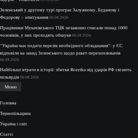
Зеленський у другому турі програє Залужному, Буданову і
Федорову – опитування
06.08.2026
Працівники Мукачівського ТЦК незаконно списали понад 1000
чоловіків, у них проходять обшуки
06.08.2026
“Україна має подати перелік необхідного обладнання”: у ЄС
відповіли на закид Зеленського щодо ракет-перехоплювачів
06.08.2026
Найбільші втрати в історії: збитки Rozetka від ударів РФ сягають
мільярдів
06.08.2026
Меню
Головна
Тернопільщина
Україна і світ
Статті