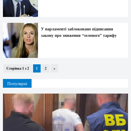
У парламенті заблоковано підписання
закону про зниження “зеленого” тарифу
Сторінка 1 з 2
1
2
»
Популярні