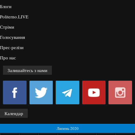
Блоги
Politerno.LIVE
Стріми
Голосування
Прес-релізи
Про нас
Залишайтесь з нами
Календар
Липень 2020