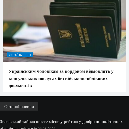
УКРАЇНА І СВІТ
Українським чоловікам за кордоном відмовлять у
консульських послугах без військово-облікових
документів
Останні новини
Зеленський зайняв шосте місце у рейтингу довіри до політичних
лідерів – соціологія
06.08.2026