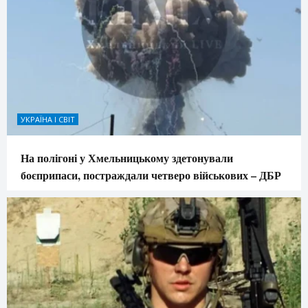
УКРАЇНА І СВІТ
На полігоні у Хмельницькому здетонували
боєприпаси, постраждали четверо військових – ДБР