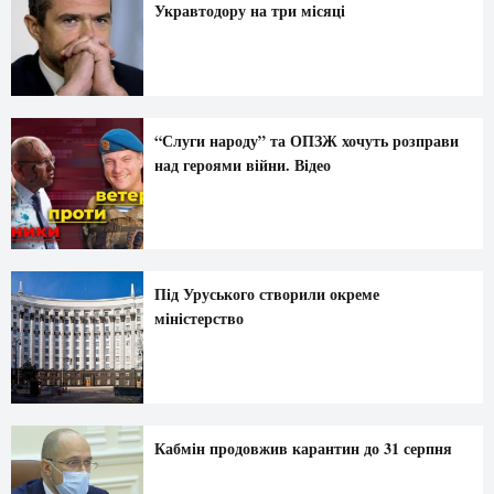
Укравтодору на три місяці
“Слуги народу” та ОПЗЖ хочуть розправи
над героями війни. Відео
Під Уруського створили окреме
міністерство
Кабмін продовжив карантин до 31 серпня