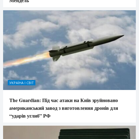
Мендель
УКРАЇНА І СВІТ
The Guardian: Під час атаки на Київ зруйновано
американський завод з виготовлення дронів для
“ударів углиб” РФ