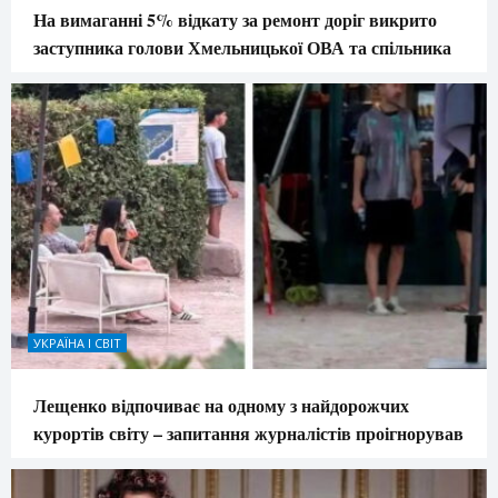
На вимаганні 5% відкату за ремонт доріг викрито
заступника голови Хмельницької ОВА та спільника
УКРАЇНА І СВІТ
Лещенко відпочиває на одному з найдорожчих
курортів світу – запитання журналістів проігнорував