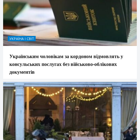
УКРАЇНА І СВІТ
Українським чоловікам за кордоном відмовлять у
консульських послугах без військово-облікових
документів