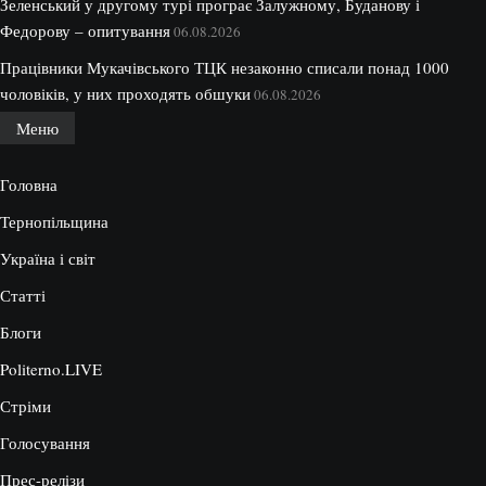
Зеленський у другому турі програє Залужному, Буданову і
Федорову – опитування
06.08.2026
Працівники Мукачівського ТЦК незаконно списали понад 1000
чоловіків, у них проходять обшуки
06.08.2026
Меню
Головна
Тернопільщина
Україна і світ
Статті
Блоги
Politerno.LIVE
Стріми
Голосування
Прес-релізи