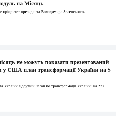
 модуль на Місяць
це пріоритет президента Володимира Зеленського.
ісяць не можуть показати презентований
 у США план трансформації України на $
та України відсутній "план по трансформації України" на 227