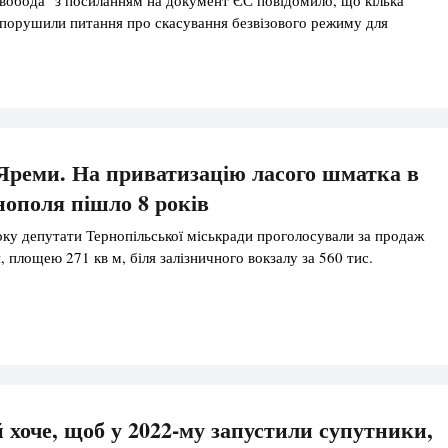
порушили питання про скасування безвізового режиму для
Яреми. На приватизацію ласого шматка в
нополя пішло 8 років
оку депутати Тернопільської міськради проголосували за продаж
, площею 271 кв м, біля залізничного вокзалу за 560 тис.
 хоче, щоб у 2022-му запустили супутники,