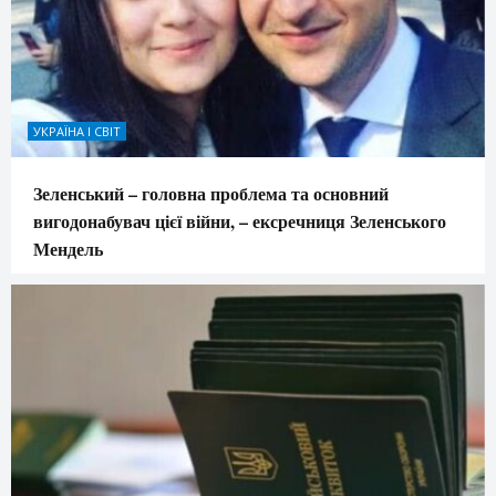
УКРАЇНА І СВІТ
Зеленський – головна проблема та основний
вигодонабувач цієї війни, – ексречниця Зеленського
Мендель