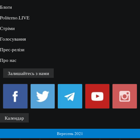
Блоги
Politerno.LIVE
Стріми
Голосування
Прес-релізи
Про нас
Залишайтесь з нами
Календар
Вересень 2021