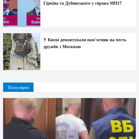
Гіркіна та Дубинського у справа МН17
У Києві демонтували пам’ятник на честь
дружби з Москвою
Популярні