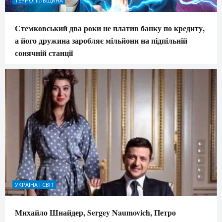
ТЕРНОПІЛЬЩИНА
Стемковський два роки не платив банку по кредиту,
а його дружина заробляє мільйони на підпільній
сонячній станції
УКРАЇНА І СВІТ
Михайло Шнайдер, Sergey Naumovich, Петро