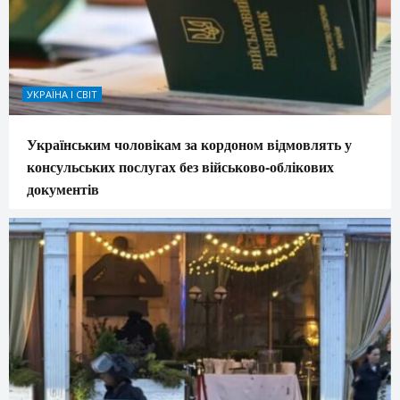
УКРАЇНА І СВІТ
Українським чоловікам за кордоном відмовлять у
консульських послугах без військово-облікових
документів