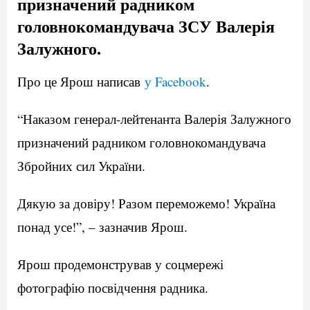
призначений радником
головнокомандувача ЗСУ Валерія
Залужного.
Про це Ярош написав
у Facebook
.
“Наказом генерал-лейтенанта Валерія Залужного
призначений радником головнокомандувача
Збройних сил України.
Дякую за довіру! Разом переможемо! Україна
понад усе!”, – зазначив Ярош.
Ярош продемонстрував у соцмережі
фотографію посвідчення радника.