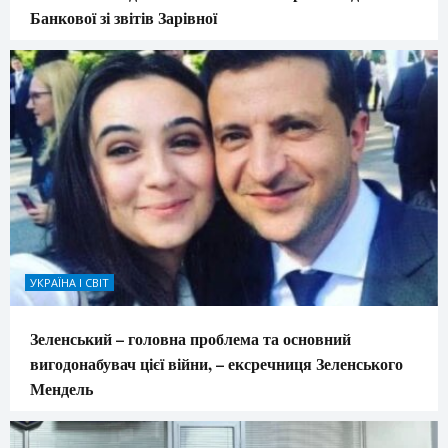
Банкової зі звітів Зарівної
УКРАЇНА І СВІТ
Зеленський – головна проблема та основний
вигодонабувач цієї війни, – ексречниця Зеленського
Мендель