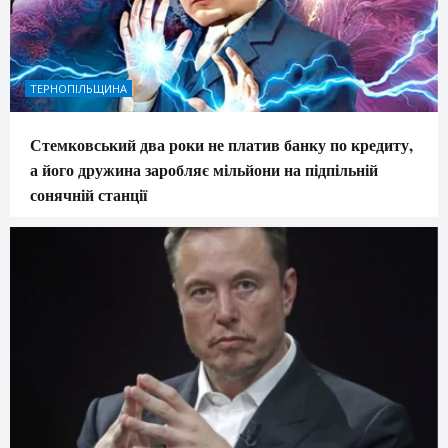
ТЕРНОПІЛЬЩИНА
Стемковський два роки не платив банку по кредиту,
а його дружина заробляє мільйони на підпільній
сонячній станції