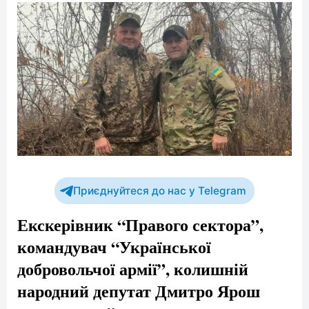
Приєднуйтеся до нас у Telegram
Екскерівник “Правого сектора”,
командувач “Української
добровольчої армії”, колишній
народний депутат Дмитро Ярош