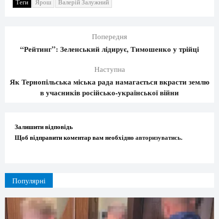
Теги
Ярош
Валерій Залужний
Попередня
“Рейтинг”: Зеленський лідирує, Тимошенко у трійці
Наступна
Як Тернопільська міська рада намагається вкрасти землю
в учасників російсько-української війни
Залишити відповідь
Щоб відправити коментар вам необхідно
авторизуватись
.
Популярні