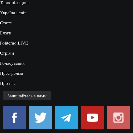
Тернопільщина
Україна і світ
Статті
Блоги
Politerno.LIVE
Стріми
Голосування
Прес-релізи
Про нас
Залишайтесь з нами