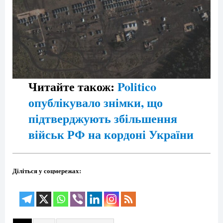
Читайте також:
Politico
опублікувало знімки, що
підтверджують збільшення
військ РФ на кордоні України
Діліться у соцмережах: