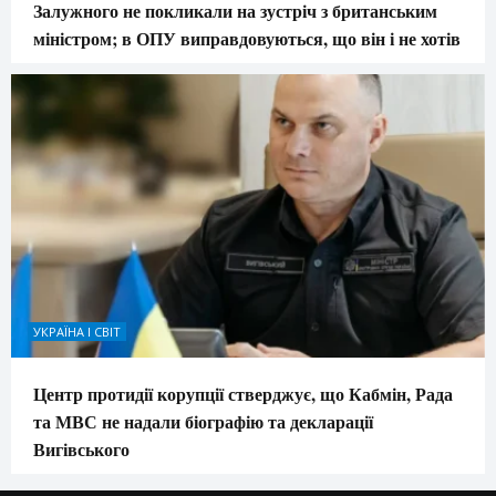
Залужного не покликали на зустріч з британським
міністром; в ОПУ виправдовуються, що він і не хотів
УКРАЇНА І СВІТ
Центр протидії корупції стверджує, що Кабмін, Рада
та МВС не надали біографію та декларації
Вигівського