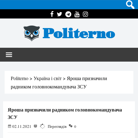
Politerno
Politerno
>
Україна і світ
>
Яроша призначили
радником головнокомандувача ЗСУ
Яроша призначили радником головнокомандувача
ЗСУ
02.11.2021
1017
Переглядів
0