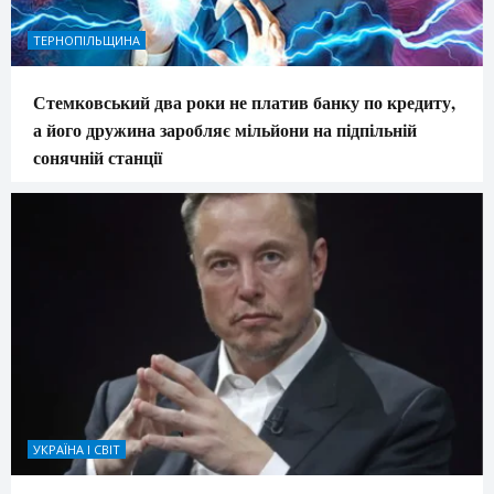
ТЕРНОПІЛЬЩИНА
Стемковський два роки не платив банку по кредиту,
а його дружина заробляє мільйони на підпільній
сонячній станції
УКРАЇНА І СВІТ