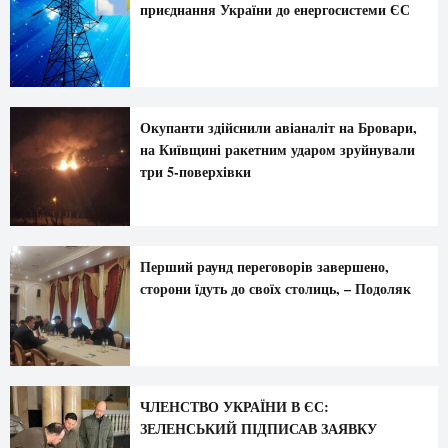
приєднання України до енергосистеми ЄС
Окупанти здійснили авіаналіт на Бровари,
на Київщині ракетним ударом зруйнували
три 5-поверхівки
Перший раунд переговорів завершено,
сторони їдуть до своїх столиць, – Подоляк
ЧЛЕНСТВО УКРАЇНИ В ЄС:
ЗЕЛЕНСЬКИЙ ПІДПИСАВ ЗАЯВКУ