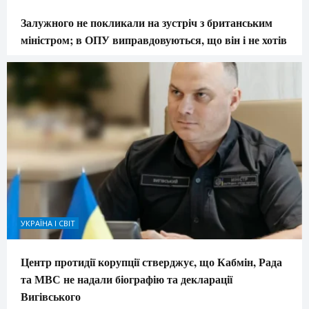
Залужного не покликали на зустріч з британським
міністром; в ОПУ виправдовуються, що він і не хотів
УКРАЇНА І СВІТ
Центр протидії корупції стверджує, що Кабмін, Рада
та МВС не надали біографію та декларації
Вигівського