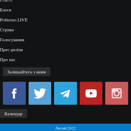
Блоги
Politerno.LIVE
Стріми
Голосування
Прес-релізи
Про нас
Залишайтесь з нами
Календар
Лютий 2022