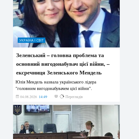
УКРАЇНА І СВІТ
Зеленський – головна проблема та
основний вигодонабувач цієї війни, –
ексречниця Зеленського Мендель
Юлія Мендель назвала українського лідера
"головним вигодонабувачем цієї війни".
04.08.2026
14:49
181
Переглядів