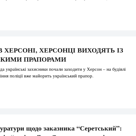
В ХЕРСОНІ, ХЕРСОНЦІ ВИХОДЯТЬ ІЗ
ЬКИМИ ПРАПОРАМИ
да українські захисники почали заходити у Херсон – на будівлі
іння поліції вже майорить український прапор.
уратури щодо заказника “Серетський”: