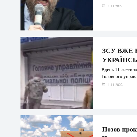
11.11.2022
ЗСУ ВЖЕ 
УКРАЇНС
Вдень 11 листопа
Головного управл
11.11.2022
Позов прок