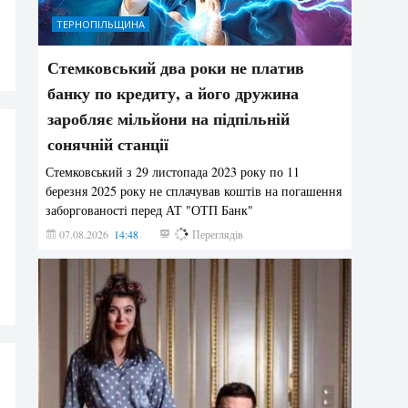
ТЕРНОПІЛЬЩИНА
Стемковський два роки не платив
банку по кредиту, а його дружина
заробляє мільйони на підпільній
сонячній станції
Стемковський з 29 листопада 2023 року по 11
березня 2025 року не сплачував коштів на погашення
заборгованості перед АТ "ОТП Банк"
07.08.2026
14:48
252
Переглядів