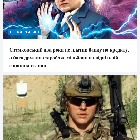
ТЕРНОПІЛЬЩИНА
Стемковський два роки не платив банку по кредиту,
а його дружина заробляє мільйони на підпільній
сонячній станції