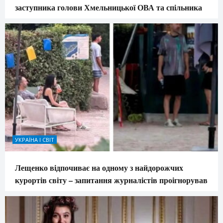
заступника голови Хмельницької ОВА та спільника
УКРАЇНА І СВІТ
Лещенко відпочиває на одному з найдорожчих
курортів світу – запитання журналістів проігнорував