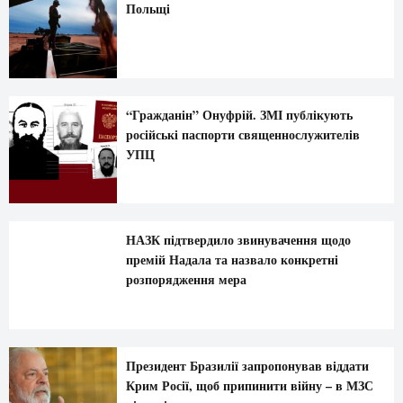
Польщі
“Гражданін” Онуфрій. ЗМІ публікують
російські паспорти священнослужителів
УПЦ
НАЗК підтвердило звинувачення щодо
премій Надала та назвало конкретні
розпорядження мера
Президент Бразилії запропонував віддати
Крим Росії, щоб припинити війну – в МЗС