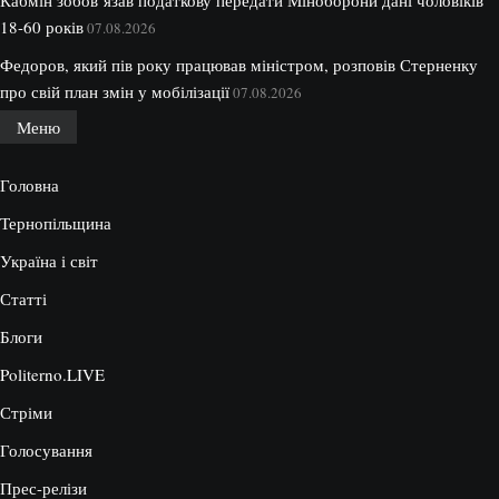
Кабмін зобовʼязав податкову передати Міноборони дані чоловіків
18-60 років
07.08.2026
Федоров, який пів року працював міністром, розповів Стерненку
про свій план змін у мобілізації
07.08.2026
Меню
Головна
Тернопільщина
Україна і світ
Статті
Блоги
Politerno.LIVE
Стріми
Голосування
Прес-релізи