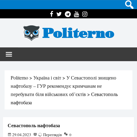
Politerno
Politerno
>
Україна і світ
>
У Севастополі знищено
нафтобазу – ГУР рекомендує кримчанам не
перебувати біля військових об’єктів
>
Севастополь
нафтобаза
Севастополь нафтобаза
29.04.2023
64
Переглядів
0