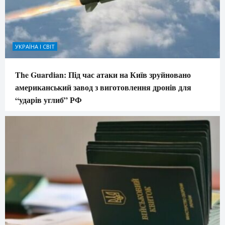
УКРАЇНА І СВІТ
The Guardian: Під час атаки на Київ зруйновано
американський завод з виготовлення дронів для
“ударів углиб” РФ