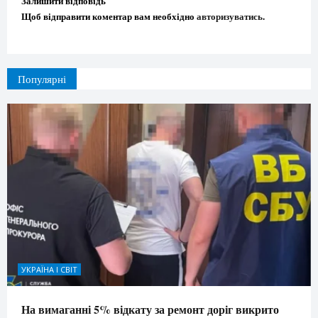
Залишити відповідь
Щоб відправити коментар вам необхідно
авторизуватись
.
Популярні
УКРАЇНА І СВІТ
На вимаганні 5% відкату за ремонт доріг викрито