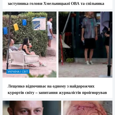
заступника голови Хмельницької ОВА та спільника
УКРАЇНА І СВІТ
Лещенко відпочиває на одному з найдорожчих
курортів світу – запитання журналістів проігнорував