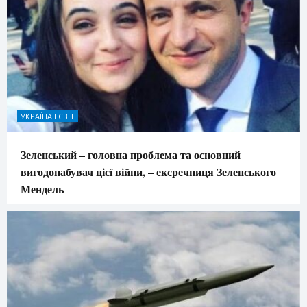
УКРАЇНА І СВІТ
Зеленський – головна проблема та основний
вигодонабувач цієї війни, – ексречниця Зеленського
Мендель