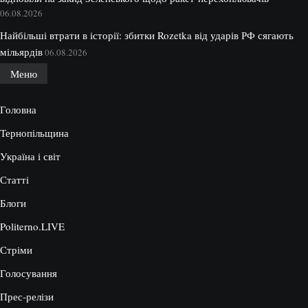
06.08.2026
Найбільші втрати в історії: збитки Rozetka від ударів РФ сягають
мільярдів
06.08.2026
Меню
Головна
Тернопільщина
Україна і світ
Статті
Блоги
Politerno.LIVE
Стріми
Голосування
Прес-релізи