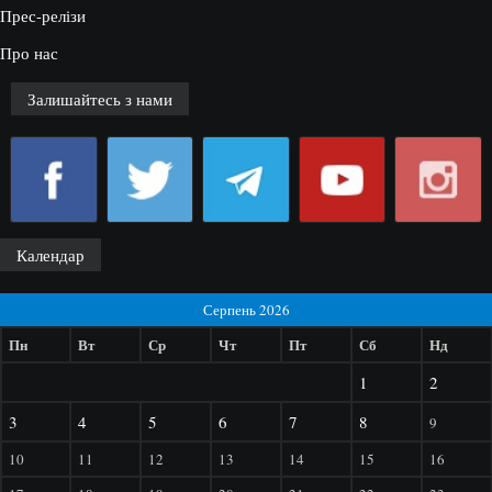
Прес-релізи
Про нас
Залишайтесь з нами
Календар
Серпень 2026
Пн
Вт
Ср
Чт
Пт
Сб
Нд
1
2
3
4
5
6
7
8
9
10
11
12
13
14
15
16