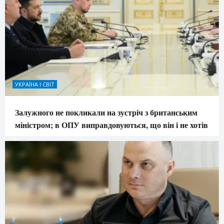
УКРАЇНА І СВІТ
Залужного не покликали на зустріч з британським
міністром; в ОПУ виправдовуються, що він і не хотів