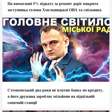
На вимаганні 5% відкату за ремонт доріг викрито
заступника голови Хмельницької ОВА та спільника
ТЕРНОПІЛЬЩИНА
Стемковський два роки не платив банку по кредиту,
а його дружина заробляє мільйони на підпільній
сонячній станції