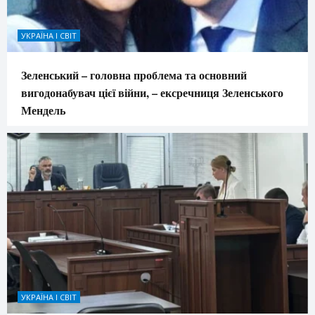
УКРАЇНА І СВІТ
Зеленський – головна проблема та основний
вигодонабувач цієї війни, – ексречниця Зеленського
Мендель
УКРАЇНА І СВІТ