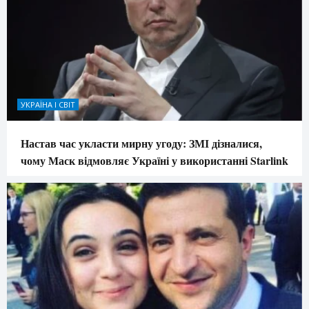
УКРАЇНА І СВІТ
Настав час укласти мирну угоду: ЗМІ дізналися,
чому Маск відмовляє Україні у використанні Starlink