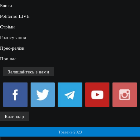
Блоги
Politerno.LIVE
Стріми
Голосування
Прес-релізи
Про нас
Залишайтесь з нами
Календар
Травень 2023