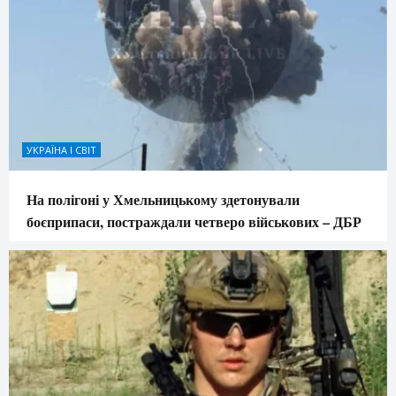
УКРАЇНА І СВІТ
На полігоні у Хмельницькому здетонували
боєприпаси, постраждали четверо військових – ДБР