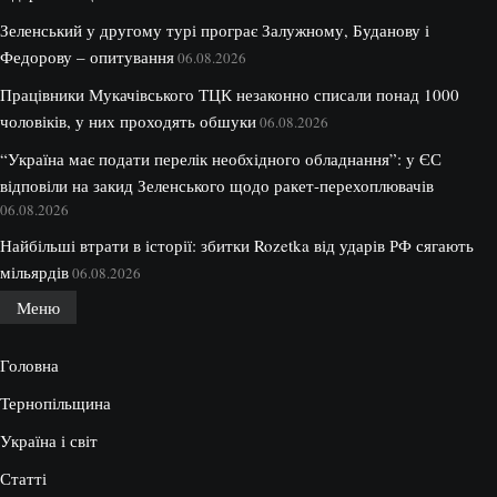
Зеленський у другому турі програє Залужному, Буданову і
Федорову – опитування
06.08.2026
Працівники Мукачівського ТЦК незаконно списали понад 1000
чоловіків, у них проходять обшуки
06.08.2026
“Україна має подати перелік необхідного обладнання”: у ЄС
відповіли на закид Зеленського щодо ракет-перехоплювачів
06.08.2026
Найбільші втрати в історії: збитки Rozetka від ударів РФ сягають
мільярдів
06.08.2026
Меню
Головна
Тернопільщина
Україна і світ
Статті