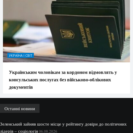
УКРАЇНА І СВІТ
Українським чоловікам за кордоном відмовлять у
консульських послугах без військово-облікових
документів
Останні новини
Зеленський зайняв шосте місце у рейтингу довіри до політичних
лідерів – соціологія
06.08.2026