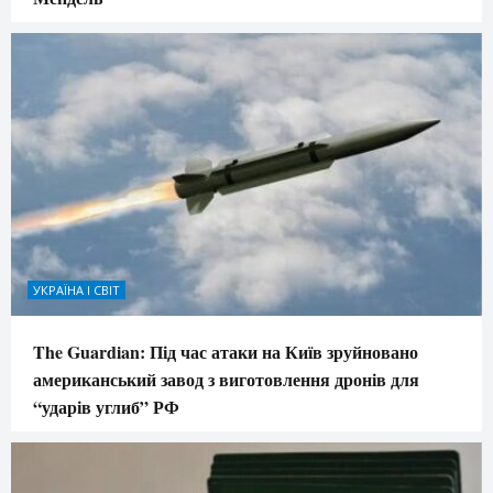
УКРАЇНА І СВІТ
The Guardian: Під час атаки на Київ зруйновано
американський завод з виготовлення дронів для
“ударів углиб” РФ