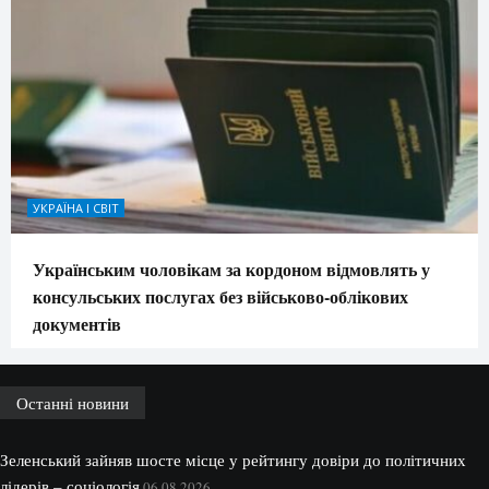
УКРАЇНА І СВІТ
Українським чоловікам за кордоном відмовлять у
консульських послугах без військово-облікових
документів
Останні новини
Зеленський зайняв шосте місце у рейтингу довіри до політичних
лідерів – соціологія
06.08.2026