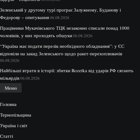
Зеленський у другому турі програє Залужному, Буданову і
Федорову – опитування
06.08.2026
Працівники Мукачівського ТЦК незаконно списали понад 1000
чоловіків, у них проходять обшуки
06.08.2026
“Україна має подати перелік необхідного обладнання”: у ЄС
відповіли на закид Зеленського щодо ракет-перехоплювачів
06.08.2026
Найбільші втрати в історії: збитки Rozetka від ударів РФ сягають
мільярдів
06.08.2026
Меню
Головна
Тернопільщина
Україна і світ
Статті