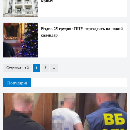
Криму
Різдво 25 грудня: ПЦУ переходить на новий
календар
Сторінка 1 з 2
1
2
»
Популярні