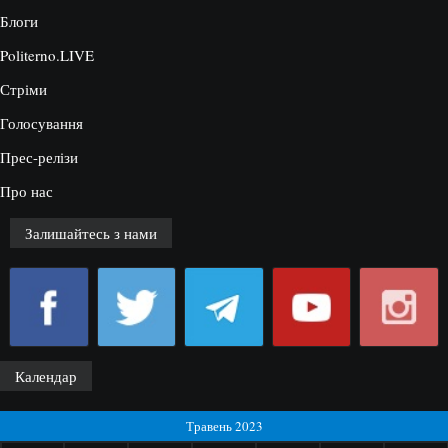
Блоги
Politerno.LIVE
Стріми
Голосування
Прес-релізи
Про нас
Залишайтесь з нами
Календар
Травень 2023