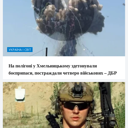
УКРАЇНА І СВІТ
На полігоні у Хмельницькому здетонували
боєприпаси, постраждали четверо військових – ДБР