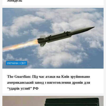
Мендель
УКРАЇНА І СВІТ
The Guardian: Під час атаки на Київ зруйновано
американський завод з виготовлення дронів для
“ударів углиб” РФ