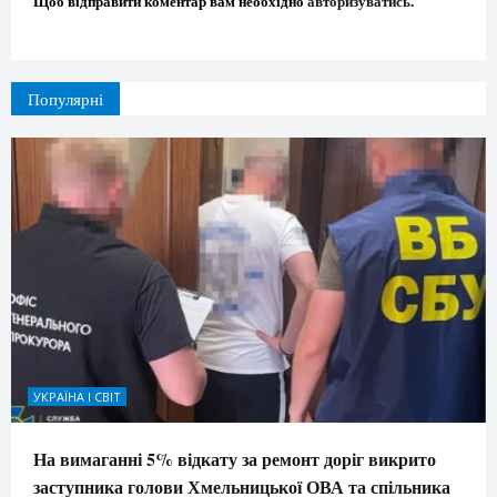
Щоб відправити коментар вам необхідно
авторизуватись
.
Популярні
УКРАЇНА І СВІТ
На вимаганні 5% відкату за ремонт доріг викрито
заступника голови Хмельницької ОВА та спільника