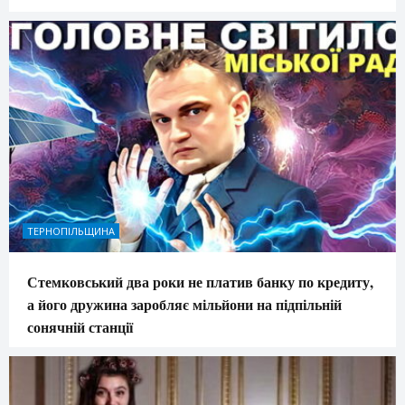
ТЕРНОПІЛЬЩИНА
Стемковський два роки не платив банку по кредиту,
а його дружина заробляє мільйони на підпільній
сонячній станції