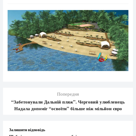
Попередня
“Забетонували Дальній пляж”. Черговий улюбленець
Надала допоміг “освоїти” більше ніж мільйон євро
Залишити відповідь