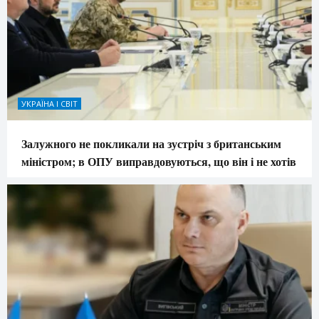
УКРАЇНА І СВІТ
Залужного не покликали на зустріч з британським
міністром; в ОПУ виправдовуються, що він і не хотів