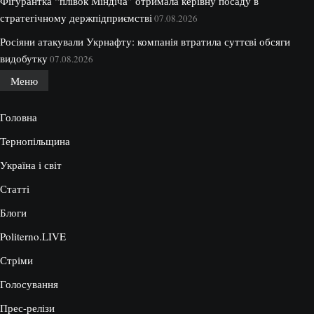
Фігурантка “плівок Міндіча” отримала керівну посаду в
стратегічному держпідприємстві
07.08.2026
Росіяни атакували Укрнафту: компанія втратила суттєві обсяги
видобутку
07.08.2026
Меню
Головна
Тернопільщина
Україна і світ
Статті
Блоги
Politerno.LIVE
Стріми
Голосування
Прес-релізи