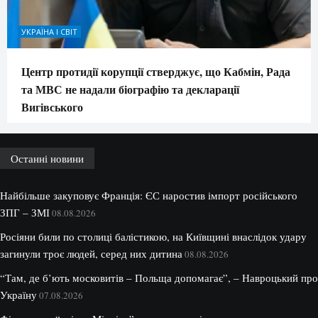
УКРАЇНА І СВІТ
Центр протидії корупції стверджує, що Кабмін, Рада
та МВС не надали біографію та декларації
Вигівського
Останні новини
Найбільше закуповує Франція: ЄС наростив імпорт російського
ЗПГ – ЗМІ
08.08.2026
Росіяни били по столиці балістикою, на Київщині внаслідок удару
загинули троє людей, серед них дитина
08.08.2026
“Там, де б’ють московитів – Польща допомагає”, – Навроцький про
Україну
07.08.2026