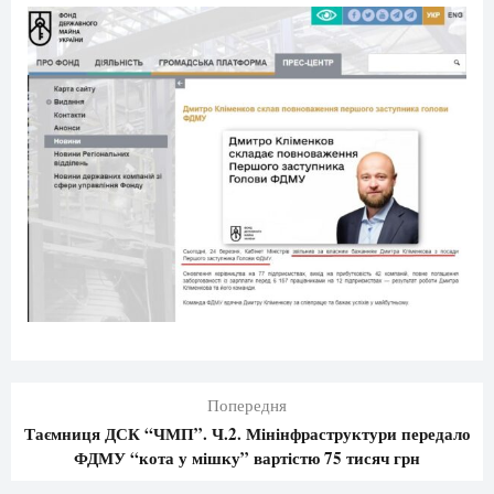
Попередня
Таємниця ДСК “ЧМП”. Ч.2. Мінінфраструктури передало
ФДМУ “кота у мішку” вартістю 75 тисяч грн