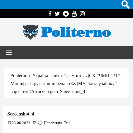
Politerno
Politerno
>
Україна і світ
>
Таємниця ДСК “ЧМП”. Ч.2.
Мінінфраструктури передало ФДМУ “кота у мішку”
вартістю 75 тисяч грн
>
Screenshot_4
Screenshot_4
23.06.2023
100
Переглядів
0