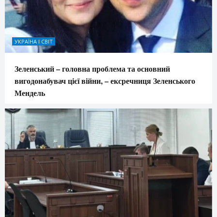
УКРАЇНА І СВІТ
Зеленський – головна проблема та основний
вигодонабувач цієї війни, – ексречниця Зеленського
Мендель