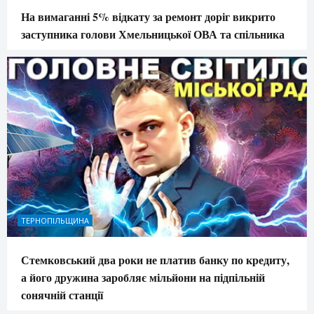
На вимаганні 5% відкату за ремонт доріг викрито
заступника голови Хмельницької ОВА та спільника
ТЕРНОПІЛЬЩИНА
Стемковський два роки не платив банку по кредиту,
а його дружина заробляє мільйони на підпільній
сонячній станції