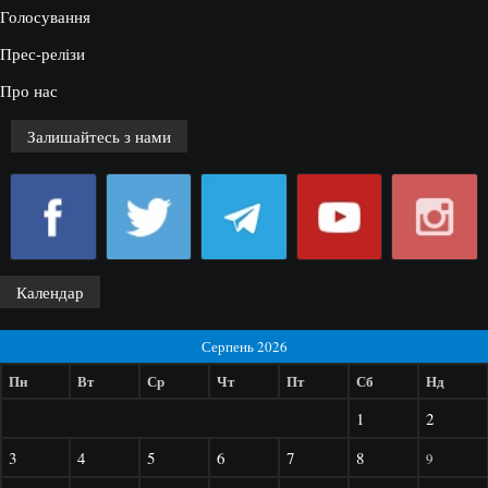
Голосування
Прес-релізи
Про нас
Залишайтесь з нами
Календар
Серпень 2026
Пн
Вт
Ср
Чт
Пт
Сб
Нд
1
2
3
4
5
6
7
8
9