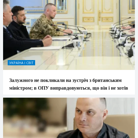
УКРАЇНА І СВІТ
Залужного не покликали на зустріч з британським
міністром; в ОПУ виправдовуються, що він і не хотів