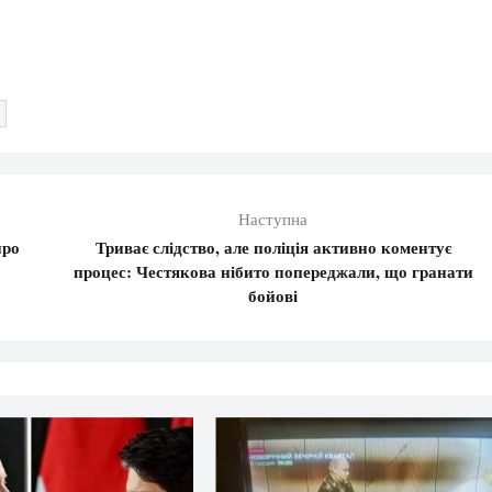
Наступна
про
Триває слідство, але поліція активно коментує
процес: Честякова нібито попереджали, що гранати
бойові