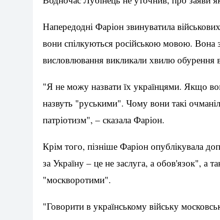
Напередодні Фаріон звинуватила військових
вони спілкуються російською мовою. Вона за
висловлювання викликали хвилю обурення в
"Я не можу назвати їх українцями. Якщо во
назвуть "руськими". Чому вони такі очманіл
патріотизм", – сказала Фаріон.
Крім того, пізніше Фаріон опублікувала доп
за Україну – це не заслуга, а обов'язок", а 
"москворотими".
"Говорити в українському війську московсь