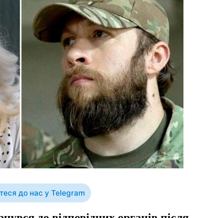
еся до нас у Telegram
нувся до відповідних органів після