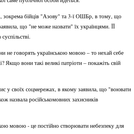
, зокрема бійців "Азову" та 3-ї ОШБр, в тому, що
явила, що "не може назвати" їх українцями. ЇЇ
 суспільстві.
ни не говорять українською мовою – то нехай себе
і? Якщо вони такі великі патріоти – покажіть свій
ис у своїх соцмережах, в якому заявила, що "воювати
також назвала російськомовних захисників
кою мовою - це постійно створювати небезпеку для