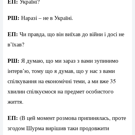
ЕП:
Україні?
РШ:
Наразі – не в Україні.
ЕП:
Чи правда, що він виїхав до війни і досі не
в’їхав?
РШ:
Я думаю, що ми зараз з вами зупинимо
інтерв’ю, тому що я думав, що у нас з вами
спілкування на економічні теми, а ми вже 35
хвилин спілкуємося на предмет особистого
життя.
ЕП:
(В цей момент розмова припинялась, проте
згодом Шурма вирішив таки продовжити