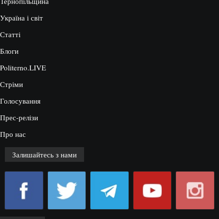
Тернопільщина
Україна і світ
Статті
Блоги
Politerno.LIVE
Стріми
Голосування
Прес-релізи
Про нас
Залишайтесь з нами