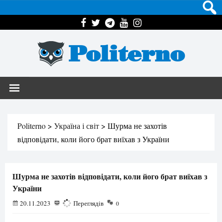
Politerno
Politerno
>
Україна і світ
>
Шурма не захотів
відповідати, коли його брат виїхав з України
Шурма не захотів відповідати, коли його брат виїхав з
України
20.11.2023
940
Переглядів
0