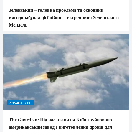
Зеленський – головна проблема та основний
вигодонабувач цієї війни, – ексречниця Зеленського
Мендель
УКРАЇНА І СВІТ
The Guardian: Під час атаки на Київ зруйновано
американський завод з виготовлення дронів для