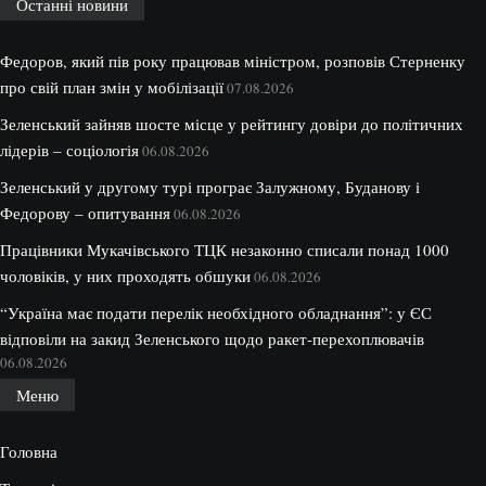
Останні новини
Федоров, який пів року працював міністром, розповів Стерненку
про свій план змін у мобілізації
07.08.2026
Зеленський зайняв шосте місце у рейтингу довіри до політичних
лідерів – соціологія
06.08.2026
Зеленський у другому турі програє Залужному, Буданову і
Федорову – опитування
06.08.2026
Працівники Мукачівського ТЦК незаконно списали понад 1000
чоловіків, у них проходять обшуки
06.08.2026
“Україна має подати перелік необхідного обладнання”: у ЄС
відповіли на закид Зеленського щодо ракет-перехоплювачів
06.08.2026
Меню
Головна