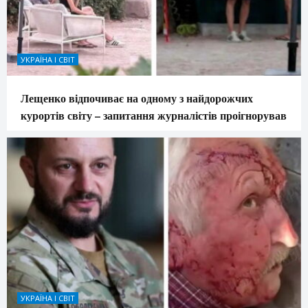
УКРАЇНА І СВІТ
Лещенко відпочиває на одному з найдорожчих
курортів світу – запитання журналістів проігнорував
УКРАЇНА І СВІТ