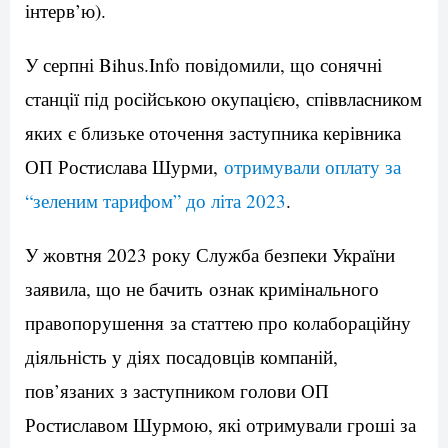
інтерв’ю).
У серпні Bihus.Info повідомили, що сонячні
станції під російською окупацією, співвласником
яких є близьке оточення заступника керівника
ОП Ростислава Шурми,
отримували оплату за
“зеленим тарифом” до літа 2023
.
У жовтня 2023 року Служба безпеки України
заявила, що не бачить ознак кримінального
правопорушення за статтею про колабораційну
діяльність у діях посадовців компаній,
пов’язаних з заступником голови ОП
Ростиславом Шурмою, які отримували гроші за