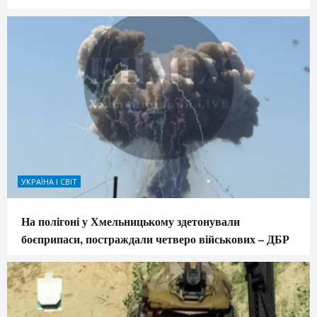
УКРАЇНА І СВІТ
На полігоні у Хмельницькому здетонували
боєприпаси, постраждали четверо військових – ДБР