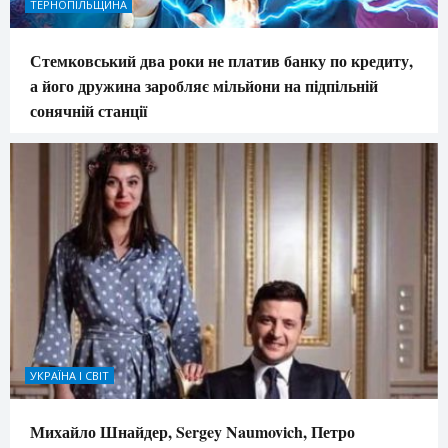
ТЕРНОПІЛЬЩИНА
Стемковський два роки не платив банку по кредиту,
а його дружина заробляє мільйони на підпільній
сонячній станції
УКРАЇНА І СВІТ
Михайло Шнайдер, Sergey Naumovich, Петро