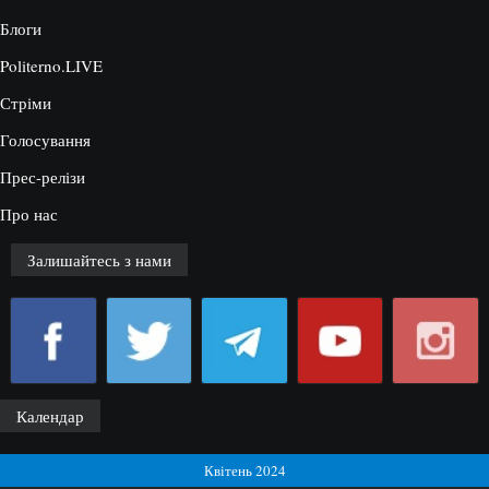
Блоги
Politerno.LIVE
Стріми
Голосування
Прес-релізи
Про нас
Залишайтесь з нами
Календар
Квітень 2024