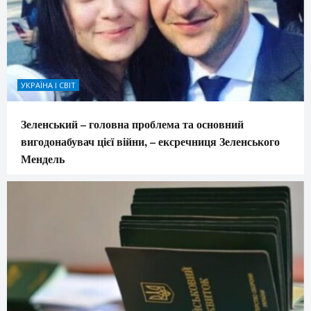
УКРАЇНА І СВІТ
Зеленський – головна проблема та основний
вигодонабувач цієї війни, – ексречниця Зеленського
Мендель