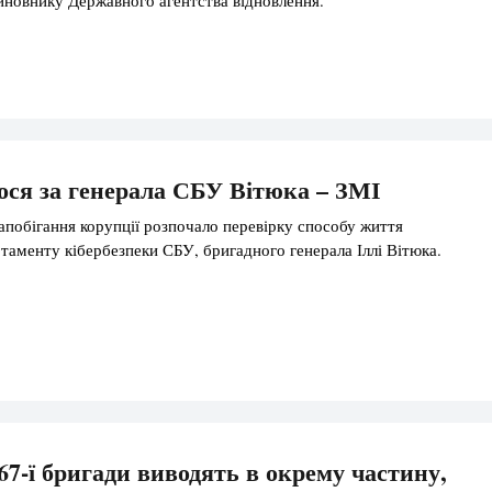
ся за генерала СБУ Вітюка – ЗМІ
запобігання корупції розпочало перевірку способу життя
таменту кібербезпеки СБУ, бригадного генерала Іллі Вітюка.
7-ї бригади виводять в окрему частину,