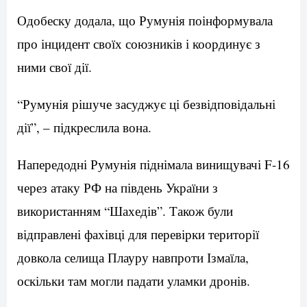
Одобеску додала, що Румунія поінформувала
про інцидент своїх союзників і координує з
ними свої дії.
“Румунія рішуче засуджує ці безвідповідальні
дії”, – підкреслила вона.
Напередодні Румунія піднімала винищувачі F-16
через атаку РФ на південь України з
використанням “Шахедів”. Також були
відправлені фахівці для перевірки території
довкола селища Плауру навпроти Ізмаїла,
оскільки там могли падати уламки дронів.