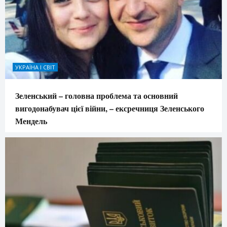
УКРАЇНА І СВІТ
Зеленський – головна проблема та основний
вигодонабувач цієї війни, – ексречниця Зеленського
Мендель