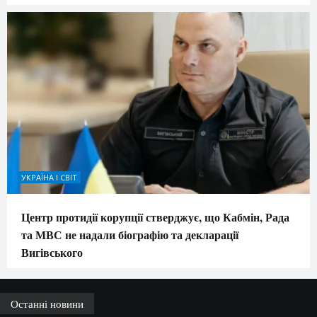
УКРАЇНА І СВІТ
Центр протидії корупції стверджує, що Кабмін, Рада
та МВС не надали біографію та декларації
Вигівського
Останні новини