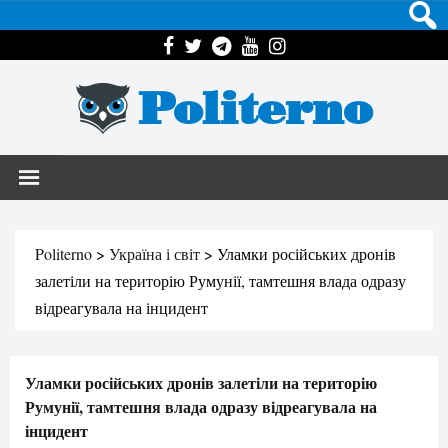
Politerno
Politerno
>
Україна і світ
>
Уламки російських дронів
залетіли на територію Румунії, тамтешня влада одразу
відреагувала на інцидент
Уламки російських дронів залетіли на територію
Румунії, тамтешня влада одразу відреагувала на
інцидент