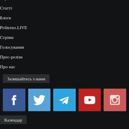
Статті
Блоги
Politerno.LIVE
Стріми
Голосування
Прес-релізи
Про нас
Залишайтесь з нами
Календар