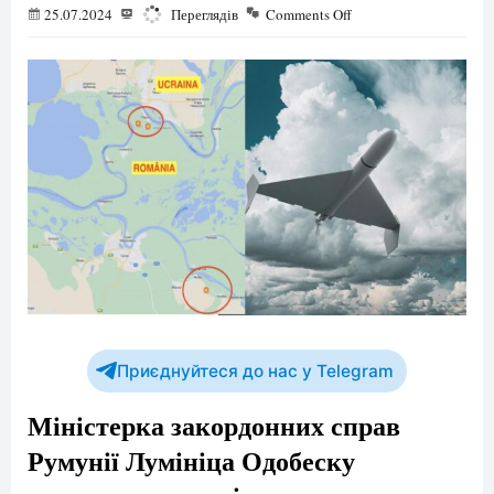
25.07.2024
1023
Переглядів
Comments Off
Приєднуйтеся до нас у Telegram
Міністерка закордонних справ
Румунії Лумініца Одобеску