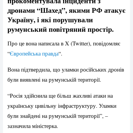
прокоментувала інциденти з
дронами “Шахед”, якими РФ атакує
Україну, і які порушували
румунський повітряний простір.
Про це вона написала в X (Twitter), повідомляє
“
Європейська правда
“.
Вона підтвердила, що уламки російських дронів
були виявлені на румунській території.
“Росія здійснила ще більш жахливі атаки на
українську цивільну інфраструктуру. Уламки
були знайдені на румунській території”, –
зазначила міністерка.