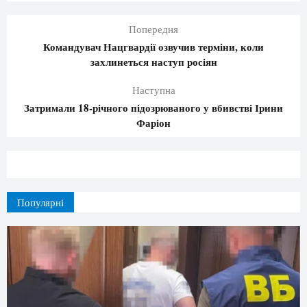
Попередня
Командувач Нацгвардії озвучив терміни, коли
захлинеться наступ росіян
Наступна
Затримали 18-річного підозрюваного у вбивстві Ірини
Фаріон
Популярні