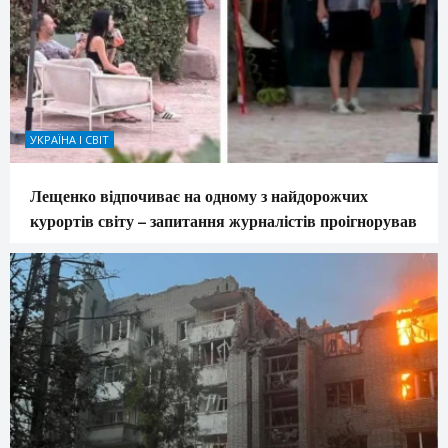
УКРАЇНА І СВІТ
Лещенко відпочиває на одному з найдорожчих
курортів світу – запитання журналістів проігнорував