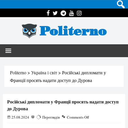
Politerno
Politerno
>
Україна і світ
>
Російські дипломати у
Франції просять надати доступ до Дурова
Російські дипломати у Франції просять надати доступ
до Дурова
25.08.2024
789
Переглядів
Comments Off