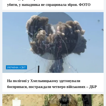
убити, у нападника не спрацювала зброя. ФОТО
УКРАЇНА І СВІТ
На полігоні у Хмельницькому здетонували
боєприпаси, постраждали четверо військових – ДБР