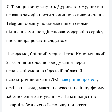
У Франції звинувачують Дурова в тому, що він
не вжив заходів проти злочинного використання
Telegram обміну повідомленнями своїми
підписниками, не здійснював модерацію сервісу
і не співпрацював зі слідством.
Нагадаємо, бойовий медик Петро Конопля, який
21 серпня оголосив голодування через
неналежні умови в Одеській обласній
психіатричній лікарні №2,
завершив протест
,
оскільки заклад мають перевести на іншу форму
забезпечення харчуванням. Наразі пацієнтів
лікарні забезпечено їжею, яку привозять