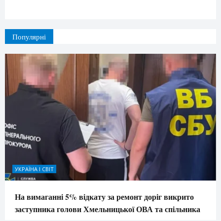
Популярні
УКРАЇНА І СВІТ
На вимаганні 5% відкату за ремонт доріг викрито
заступника голови Хмельницької ОВА та спільника