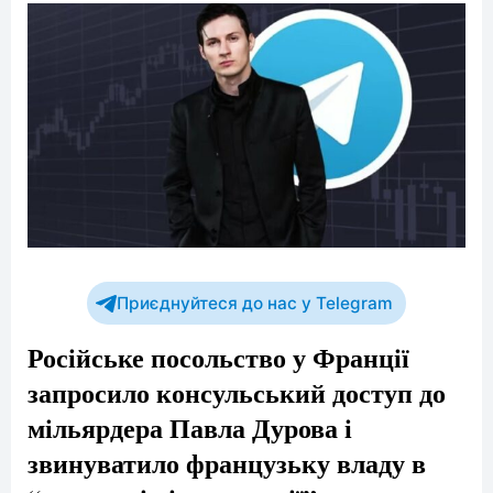
Приєднуйтеся до нас у Telegram
Російське посольство у Франції
запросило консульський доступ до
мільярдера Павла Дурова і
звинуватило французьку владу в