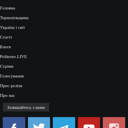
Головна
Тернопільщина
Україна і світ
Статті
Блоги
Politerno.LIVE
Стріми
Голосування
Прес-релізи
Про нас
Залишайтесь з нами