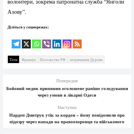
волонтери, зокрема патронатна служба “Янголи
Азову”.
Діліться у соцмережах:
Теги
Франція
Посольство РФ
затримання Дурова
Попередня
Бойовий медик припинив оголошене раніше голодування
через умови в лікарні Одеси
Наступна
Нардеп Дмитрук утік за кордон – йому повідомили про
підозру через напади на правоохоронця та військового