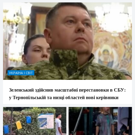
УКРАЇНА І СВІТ
Зеленський здійснив масштабні перестановки в СБУ:
у Тернопільській та низці областей нові керівники