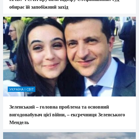
обирає їй запобіжний захід
УКРАЇНА І СВІТ
Зеленський – головна проблема та основний
вигодонабувач цієї війни, – ексречниця Зеленського
Мендель