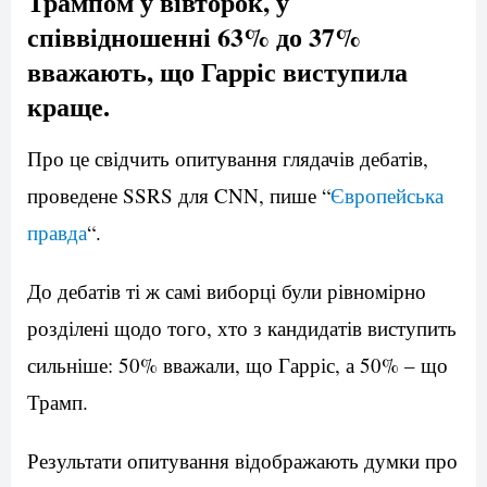
Трампом у вівторок, у
співвідношенні 63% до 37%
вважають, що Гарріс виступила
краще.
Про це свідчить опитування глядачів дебатів,
проведене SSRS для CNN, пише “
Європейська
правда
“.
До дебатів ті ж самі виборці були рівномірно
розділені щодо того, хто з кандидатів виступить
сильніше: 50% вважали, що Гарріс, а 50% – що
Трамп.
Результати опитування відображають думки про