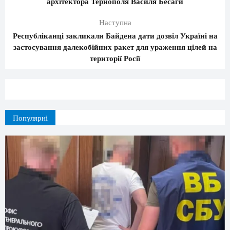
архітектора Тернополя Василя Бесаги
Наступна
Республіканці закликали Байдена дати дозвіл Україні на
застосування далекобійних ракет для ураження цілей на
території Росії
Популярні