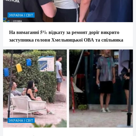
УКРАЇНА І СВІТ
На вимаганні 5% відкату за ремонт доріг викрито
заступника голови Хмельницької ОВА та спільника
УКРАЇНА І СВІТ