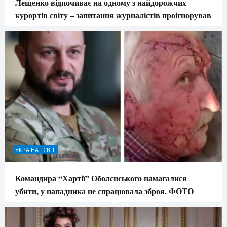
Лещенко відпочиває на одному з найдорожчих
курортів світу – запитання журналістів проігнорував
УКРАЇНА І СВІТ
Командира “Хартії” Оболєнського намагалися
убити, у нападника не спрацювала зброя. ФОТО