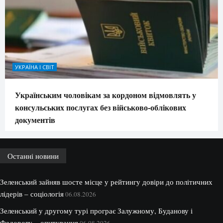
УКРАЇНА І СВІТ
Українським чоловікам за кордоном відмовлять у
консульських послугах без військово-облікових
документів
Останні новини
Зеленський зайняв шосте місце у рейтингу довіри до політичних
лідерів – соціологія
06.08.2026
Зеленський у другому турі програє Залужному, Буданову і
Федорову – опитування