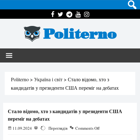
Politerno
Politerno
>
Україна і світ
>
Стало відомо, хто з
кандидатів у президенти США переміг на дебатах
Стало відомо, хто з кандидатів у президенти США
переміг на дебатах
11.09.2024
1236
Переглядів
Comments Off