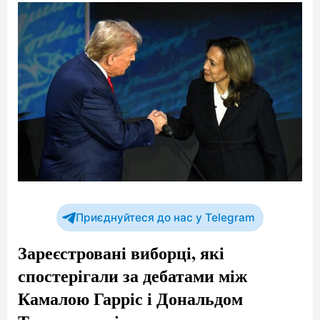
Приєднуйтеся до нас у Telegram
Зареєстровані виборці, які
спостерігали за дебатами між
Камалою Гарріс і Дональдом