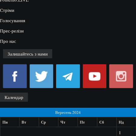
Стріми
Голосування
Прес-релізи
Про нас
Залишайтесь з нами
Календар
Вересень 2024
Пн
Вт
Ср
Чт
Пт
Сб
Нд
1