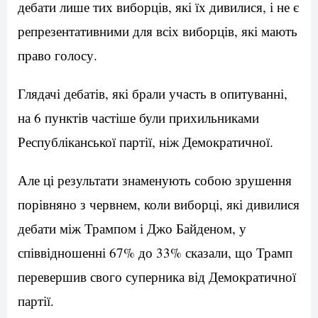
дебати лише тих виборців, які їх дивилися, і не є
репрезентативними для всіх виборців, які мають
право голосу.
Глядачі дебатів, які брали участь в опитуванні,
на 6 пунктів частіше були прихильниками
Республіканської партії, ніж Демократичної.
Але ці результати знаменують собою зрушення
порівняно з червнем, коли виборці, які дивилися
дебати між Трампом і Джо Байденом, у
співвідношенні 67% до 33% сказали, що Трамп
перевершив свого суперника від Демократичної
партії.