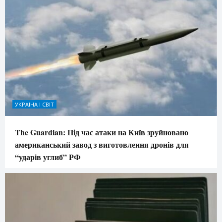
УКРАЇНА І СВІТ
The Guardian: Під час атаки на Київ зруйновано
американський завод з виготовлення дронів для
“ударів углиб” РФ