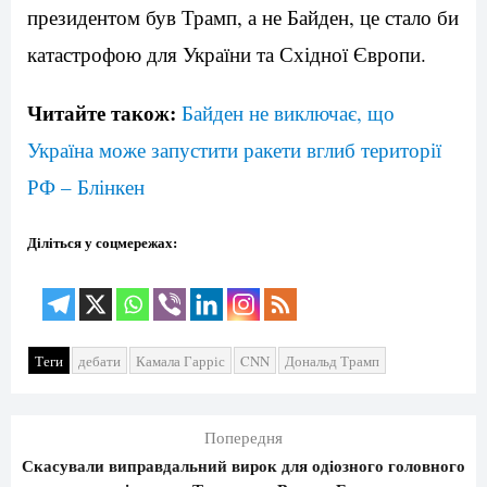
президентом був Трамп, а не Байден, це стало би
катастрофою для України та Східної Європи.
Читайте також:
Байден не виключає, що
Україна може запустити ракети вглиб території
РФ – Блінкен
Діліться у соцмережах:
Теги
дебати
Камала Гарріс
CNN
Дональд Трамп
Попередня
Скасували виправдальний вирок для одіозного головного