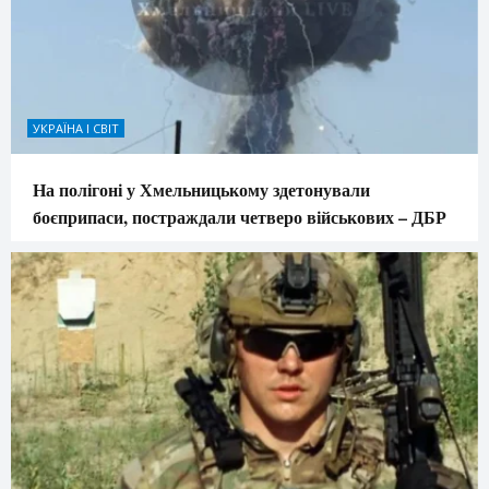
УКРАЇНА І СВІТ
На полігоні у Хмельницькому здетонували
боєприпаси, постраждали четверо військових – ДБР