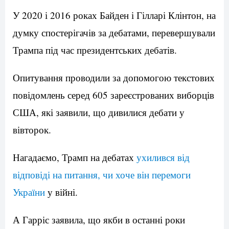
У 2020 і 2016 роках Байден і Гілларі Клінтон, на
думку спостерігачів за дебатами, перевершували
Трампа під час президентських дебатів.
Опитування проводили за допомогою текстових
повідомлень серед 605 зареєстрованих виборців
США, які заявили, що дивилися дебати у
вівторок.
Нагадаємо, Трамп на дебатах
ухилився від
відповіді на питання, чи хоче він перемоги
України
у війні.
А Гарріс заявила, що якби в останні роки