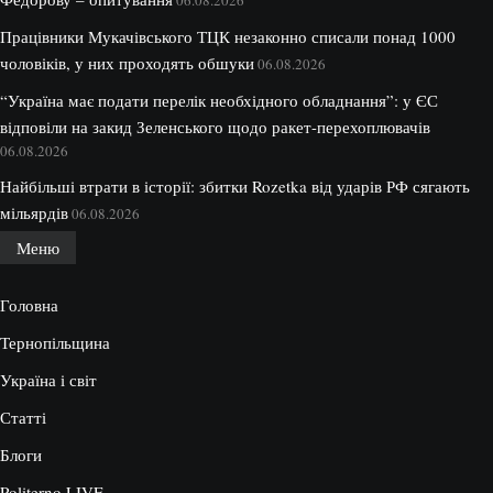
06.08.2026
Працівники Мукачівського ТЦК незаконно списали понад 1000
чоловіків, у них проходять обшуки
06.08.2026
“Україна має подати перелік необхідного обладнання”: у ЄС
відповіли на закид Зеленського щодо ракет-перехоплювачів
06.08.2026
Найбільші втрати в історії: збитки Rozetka від ударів РФ сягають
мільярдів
06.08.2026
Меню
Головна
Тернопільщина
Україна і світ
Статті
Блоги
Politerno.LIVE