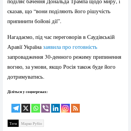
поділяє бачення Дональда Трампа щодо миру, і
сказав, що “вони поділяють його рішучість
припинити бойові дії”.
Нагадаємо, під час переговорів в Саудівській
Аравії Україна
заявила про готовність
запровадження 30-денного режиму припинення
вогню, за умови, якщо Росія також буде його
дотримуватись.
Діліться у соцмережах:
Теги
Марко Рубіо