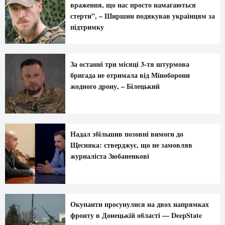
враження, що нас просто намагаються
стерти”, – Ширшин подякував українцям за
підтримку
За останні три місяці 3-тя штурмова
бригада не отримала від Міноборони
жодного дрону, – Білецький
Надал збільшив позовні вимоги до
Щесняка: стверджує, що не замовляв
журналіста Зюбаненкові
Окупанти просунулися на двох напрямках
фронту в Донецькій області — DeepState