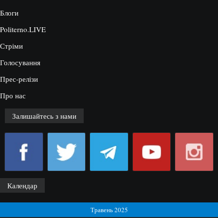
Блоги
Politerno.LIVE
Стріми
Голосування
Прес-релізи
Про нас
Залишайтесь з нами
Календар
Травень 2025