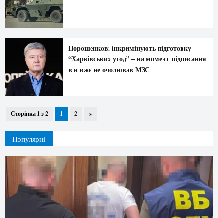
Порошенкові інкримінують підготовку
“Харківських угод” – на момент підписання
він вже не очолював МЗС
Сторінка 1 з 2
1
2
»
Популярні