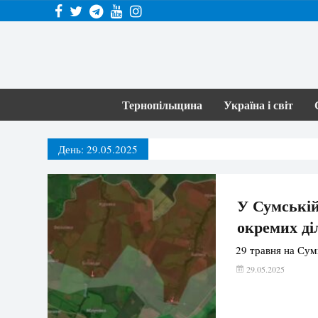
Тернопільщина
Україна і світ
День:
29.05.2025
У Сумській
окремих ді
29 травня на Сум
29.05.2025